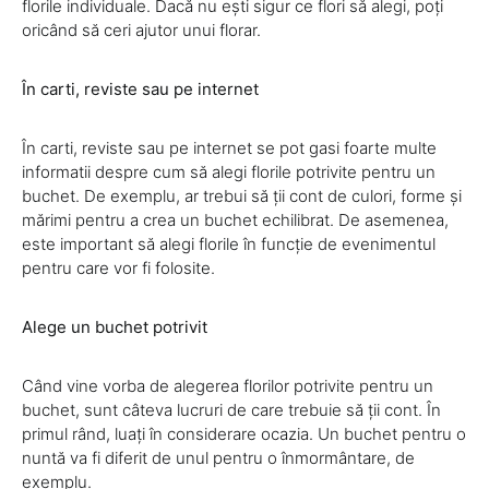
florile individuale. Dacă nu ești sigur ce flori să alegi, poți
oricând să ceri ajutor unui florar.
În carti, reviste sau pe internet
În carti, reviste sau pe internet se pot gasi foarte multe
informatii despre cum să alegi florile potrivite pentru un
buchet. De exemplu, ar trebui să ții cont de culori, forme și
mărimi pentru a crea un buchet echilibrat. De asemenea,
este important să alegi florile în funcție de evenimentul
pentru care vor fi folosite.
Alege un buchet potrivit
Când vine vorba de alegerea florilor potrivite pentru un
buchet, sunt câteva lucruri de care trebuie să ții cont. În
primul rând, luați în considerare ocazia. Un buchet pentru o
nuntă va fi diferit de unul pentru o înmormântare, de
exemplu.