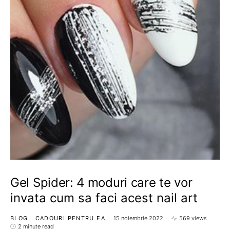
Gel Spider: 4 moduri care te vor
invata cum sa faci acest nail art
BLOG
CADOURI PENTRU EA
15 noiembrie 2022
569 views
2 minute read