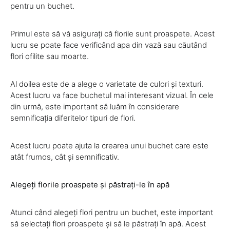
pentru un buchet.
Primul este să vă asigurați că florile sunt proaspete. Acest
lucru se poate face verificând apa din vază sau căutând
flori ofilite sau moarte.
Al doilea este de a alege o varietate de culori și texturi.
Acest lucru va face buchetul mai interesant vizual. În cele
din urmă, este important să luăm în considerare
semnificația diferitelor tipuri de flori.
Acest lucru poate ajuta la crearea unui buchet care este
atât frumos, cât și semnificativ.
Alegeți florile proaspete și păstrați-le în apă
Atunci când alegeți flori pentru un buchet, este important
să selectați flori proaspete și să le păstrați în apă. Acest