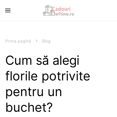
Prima pagină
Blog
Cum să alegi
florile potrivite
pentru un
buchet?