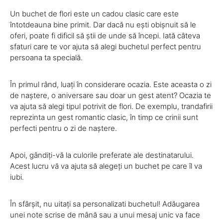
Un buchet de flori este un cadou clasic care este
întotdeauna bine primit. Dar dacă nu ești obișnuit să le
oferi, poate fi dificil să știi de unde să începi. Iată câteva
sfaturi care te vor ajuta să alegi buchetul perfect pentru
persoana ta specială.
În primul rând, luați în considerare ocazia. Este aceasta o zi
de naștere, o aniversare sau doar un gest atent? Ocazia te
va ajuta să alegi tipul potrivit de flori. De exemplu, trandafirii
reprezinta un gest romantic clasic, în timp ce crinii sunt
perfecti pentru o zi de naștere.
Apoi, gândiți-vă la culorile preferate ale destinatarului.
Acest lucru vă va ajuta să alegeți un buchet pe care îl va
iubi.
În sfârșit, nu uitați sa personalizati buchetul! Adăugarea
unei note scrise de mână sau a unui mesaj unic va face