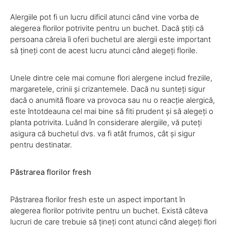
Alergiile pot fi un lucru dificil atunci când vine vorba de
alegerea florilor potrivite pentru un buchet. Dacă știți că
persoana căreia îi oferi buchetul are alergii este important
să țineți cont de acest lucru atunci când alegeți florile.
Unele dintre cele mai comune flori alergene includ freziile,
margaretele, crinii și crizantemele. Dacă nu sunteți sigur
dacă o anumită floare va provoca sau nu o reacție alergică,
este întotdeauna cel mai bine să fiti prudent și să alegeți o
planta potrivita. Luând în considerare alergiile, vă puteți
asigura că buchetul dvs. va fi atât frumos, cât și sigur
pentru destinatar.
Păstrarea florilor fresh
Păstrarea florilor fresh este un aspect important în
alegerea florilor potrivite pentru un buchet. Există câteva
lucruri de care trebuie să țineți cont atunci când alegeți flori