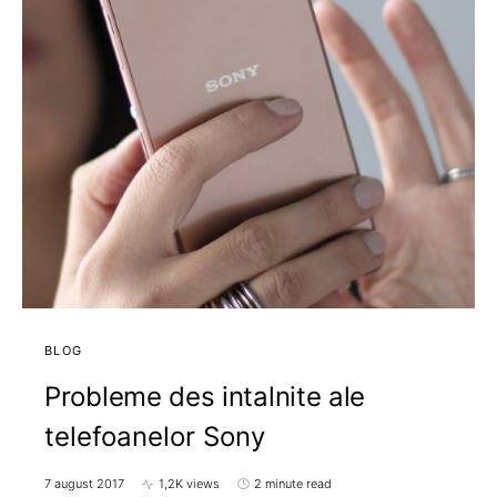
BLOG
Probleme des intalnite ale
telefoanelor Sony
7 august 2017
1,2K views
2 minute read