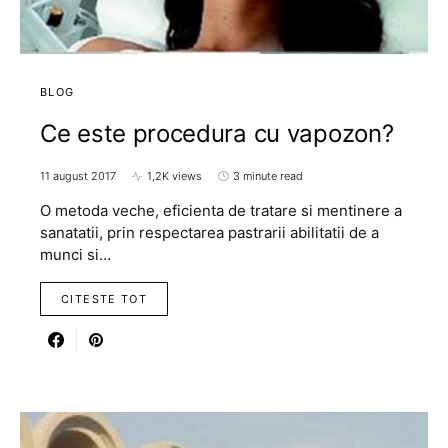
BLOG
Ce este procedura cu vapozon?
11 august 2017
1,2K views
3 minute read
O metoda veche, eficienta de tratare si mentinere a
sanatatii, prin respectarea pastrarii abilitatii de a
munci si…
CITESTE TOT