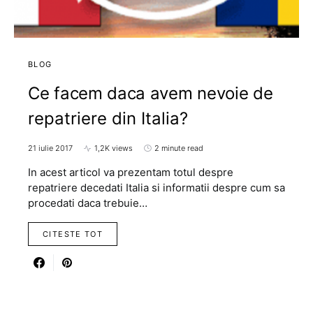
BLOG
Ce facem daca avem nevoie de
repatriere din Italia?
21 iulie 2017
1,2K views
2 minute read
In acest articol va prezentam totul despre
repatriere decedati Italia si informatii despre cum sa
procedati daca trebuie…
CITESTE TOT