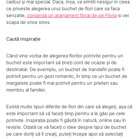
cadoul și mai special. Daca, insa, va simtiti nesigur in ceea
ce priveste alegerea unui buchet de flori care sa faca
senzatie,
comanda un aranjament floral de pe Floria
si vei
scapa de orice stres.
Caută inspirație
Când vine vorba de alegerea florilor potrivite pentru un
buchet este important să țineți cont de ocazie și de
destinatar. De exemplu, un buchet de trandafiri poate fi
potrivit pentru un gest romantic, în timp ce un buchet de
margarete poate fi mai potrivit pentru un prieten sau
membru al familiei.
Există multe tipuri diferite de flori din care să alegeți, așa că
este important să vă faceți timp pentru a le găsi pe cele
potrivite. Inspirația poate fi găsită în natură, online sau în
reviste. Odată ce vă faceți o idee despre tipul de buchet
pe care doriți să îl creați, puteți începe apoi să selectați