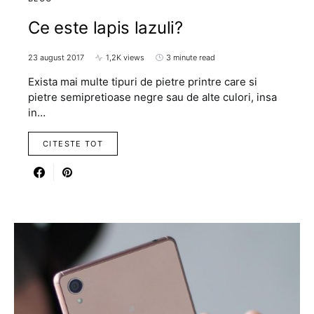
Ce este lapis lazuli?
23 august 2017
1,2K views
3 minute read
Exista mai multe tipuri de pietre printre care si
pietre semipretioase negre sau de alte culori, insa
in…
CITESTE TOT