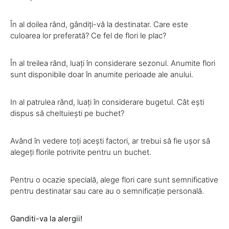
În al doilea rând, gândiți-vă la destinatar. Care este
culoarea lor preferată? Ce fel de flori le plac?
În al treilea rând, luați în considerare sezonul. Anumite flori
sunt disponibile doar în anumite perioade ale anului.
In al patrulea rând, luați în considerare bugetul. Cât ești
dispus să cheltuiești pe buchet?
Având în vedere toți acești factori, ar trebui să fie ușor să
alegeți florile potrivite pentru un buchet.
Pentru o ocazie specială, alege flori care sunt semnificative
pentru destinatar sau care au o semnificație personală.
Ganditi-va la alergii!