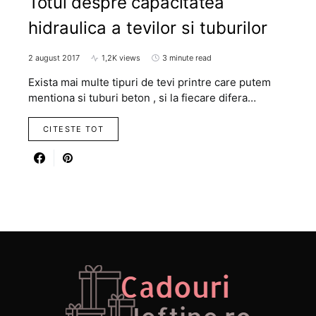
Totul despre capacitatea
hidraulica a tevilor si tuburilor
2 august 2017
1,2K views
3 minute read
Exista mai multe tipuri de tevi printre care putem
mentiona si tuburi beton , si la fiecare difera…
CITESTE TOT