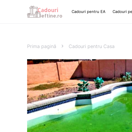
Cadouri pentru EA
Cadouri p
Prima pagină
Cadouri pentru Casa