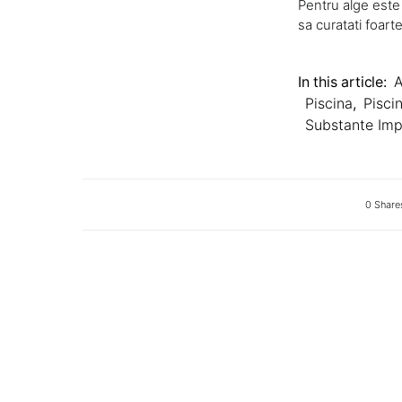
Pentru alge este 
sa curatati foart
In this article:
A
Piscina
,
Pisci
Substante Imp
0 Share