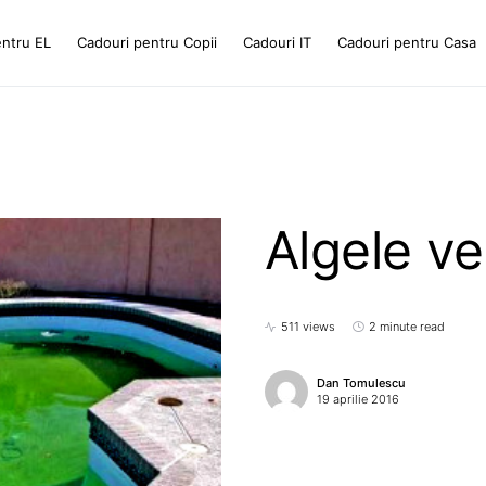
entru EL
Cadouri pentru Copii
Cadouri IT
Cadouri pentru Casa
Algele ve
511 views
2 minute read
Dan Tomulescu
19 aprilie 2016