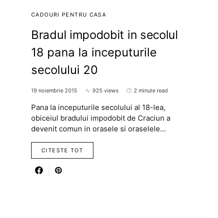
CADOURI PENTRU CASA
Bradul impodobit in secolul
18 pana la inceputurile
secolului 20
19 noiembrie 2015
925 views
2 minute read
Pana la inceputurile secolului al 18-lea,
obiceiul bradului impodobit de Craciun a
devenit comun in orasele si oraselele…
CITESTE TOT