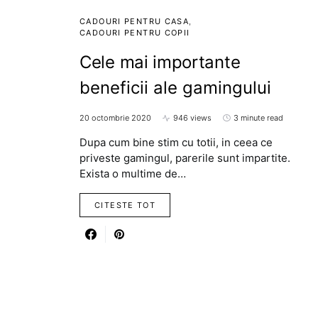
CADOURI PENTRU CASA
CADOURI PENTRU COPII
Cele mai importante
beneficii ale gamingului
20 octombrie 2020
946 views
3 minute read
Dupa cum bine stim cu totii, in ceea ce
priveste gamingul, parerile sunt impartite.
Exista o multime de…
CITESTE TOT