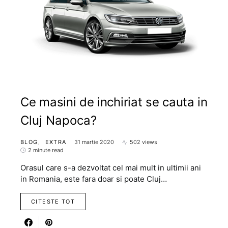
Ce masini de inchiriat se cauta in
Cluj Napoca?
BLOG
EXTRA
31 martie 2020
502 views
2 minute read
Orasul care s-a dezvoltat cel mai mult in ultimii ani
in Romania, este fara doar si poate Cluj…
CITESTE TOT