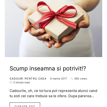
Scump inseamna si potrivit!?
CADOURI PENTRU CASA
9 martie 2017
485 views
3 minute read
Cadourile, oh, ce tortura pot reprezenta atunci cand
tu esti cel care trebuie sa le ofere. Dupa parerea…
CITESTE TOT