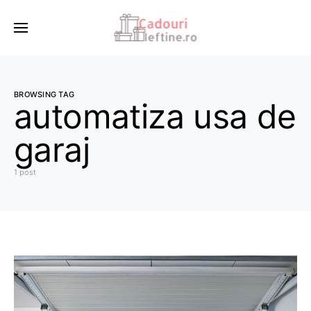
BROWSING TAG
automatiza usa de
garaj
1 post