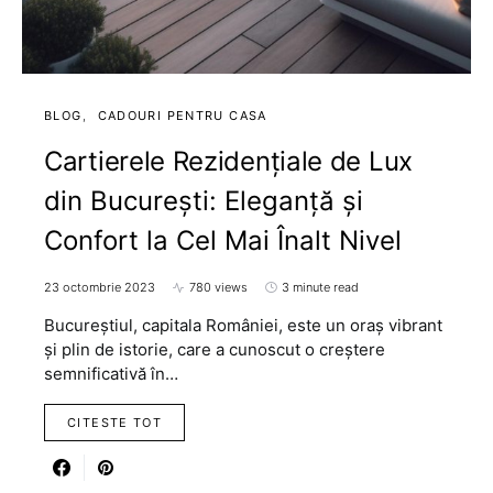
BLOG
CADOURI PENTRU CASA
Cartierele Rezidențiale de Lux
din București: Eleganță și
Confort la Cel Mai Înalt Nivel
23 octombrie 2023
780 views
3 minute read
Bucureștiul, capitala României, este un oraș vibrant
și plin de istorie, care a cunoscut o creștere
semnificativă în…
CITESTE TOT