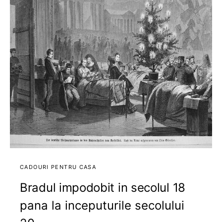
CADOURI PENTRU CASA
Bradul impodobit in secolul 18
pana la inceputurile secolului