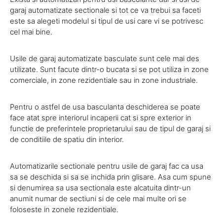
garaj automatizate sectionale si tot ce va trebui sa faceti
este sa alegeti modelul si tipul de usi care vi se potrivesc
cel mai bine.
Usile de garaj automatizate basculate sunt cele mai des
utilizate. Sunt facute dintr-o bucata si se pot utiliza in zone
comerciale, in zone rezidentiale sau in zone industriale.
Pentru o astfel de usa basculanta deschiderea se poate
face atat spre interiorul incaperii cat si spre exterior in
functie de preferintele proprietarului sau de tipul de garaj si
de conditiile de spatiu din interior.
Automatizarile sectionale pentru usile de garaj fac ca usa
sa se deschida si sa se inchida prin glisare. Asa cum spune
si denumirea sa usa sectionala este alcatuita dintr-un
anumit numar de sectiuni si de cele mai multe ori se
foloseste in zonele rezidentiale.