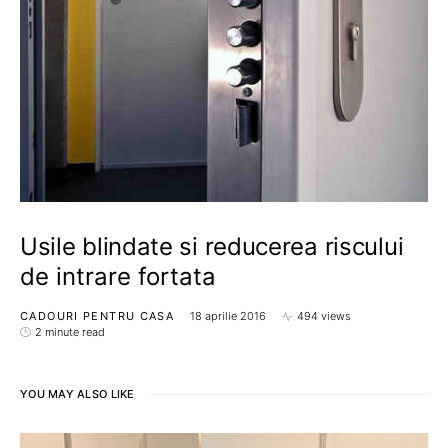
Usile blindate si reducerea riscului
de intrare fortata
CADOURI PENTRU CASA
18 aprilie 2016
494 views
2 minute read
YOU MAY ALSO LIKE