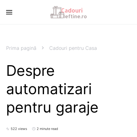
Prima pagină
Cadouri pentru Casa
Despre
automatizari
pentru garaje
522 views
2 minute read