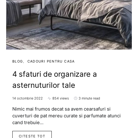
BLOG
CADOURI PENTRU CASA
4 sfaturi de organizare a
asternuturilor tale
14 octombrie 2022
854 views
3 minute read
Nimic mai frumos decat sa avem cearsafuri si
cuverturi de pat mereu curate si parfumate atunci
cand trebuie…
CITESTE TOT