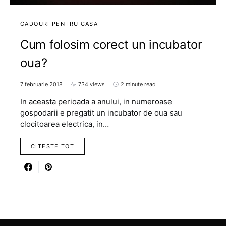
CADOURI PENTRU CASA
Cum folosim corect un incubator
oua?
7 februarie 2018
734 views
2 minute read
In aceasta perioada a anului, in numeroase
gospodarii e pregatit un incubator de oua sau
clocitoarea electrica, in…
CITESTE TOT