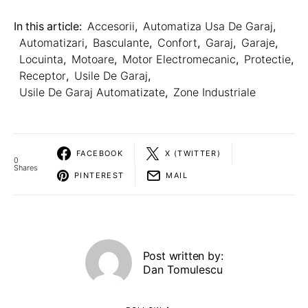
In this article:
Accesorii
,
Automatiza Usa De Garaj
,
Automatizari
,
Basculante
,
Confort
,
Garaj
,
Garaje
,
Locuinta
,
Motoare
,
Motor Electromecanic
,
Protectie
,
Receptor
,
Usile De Garaj
,
Usile De Garaj Automatizate
,
Zone Industriale
FACEBOOK
X (TWITTER)
0
Shares
PINTEREST
MAIL
Post written by:
Dan Tomulescu