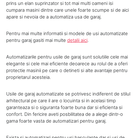
prins un elan suprinzator si tot mai multi oameni isi
cumpara masini dintre care unele foarte scumpe si de aici
apare si nevoia de a automatiza usa de garaj.
Pentru mai multe informatii si modele de usi automatizate
pentru garaj gasiti mai multe
detalii aici
.
Automatizarile pentru usile de garaj sunt solutiile cele mai
elegante si cele mai eficiente deoarece au rolul de a oferi
protectie masinii pe care o detineti si alte avantaje pentru
proprietarul acesteia.
Usile de garaj automatizate se potrivesc indiferent de stilul
arhitectural pe care il are o locuinta si in acelasi timp
garanteaza si o siguranta foarte buna dar si eficienta si
confort. Din fericire aveti posbilitatea de a alege dintr-o
gama foarte vasta de automatizari pentru garaj.
Exista si automatizari pentru usi basculante dar si usi de