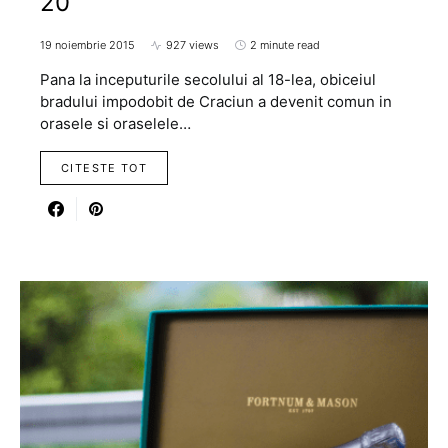
20
19 noiembrie 2015
927 views
2 minute read
Pana la inceputurile secolului al 18-lea, obiceiul
bradului impodobit de Craciun a devenit comun in
orasele si oraselele…
CITESTE TOT