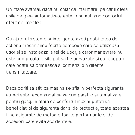
Un mare avantaj, daca nu chiar cel mai mare, pe car il ofera
usile de garaj automatizate este in primul rand confortul
oferit de acestea.
Cu ajutorul sistemelor inteligente aveti posbilitatea de
actiona mecanisime foarte compexe care se utilizeaza
usor si se instaleaza la fel de usor, a caror manevrare nu
este complicata. Usile pot sa fie prevazute si cu receptor
care poate sa primeasca si comenzi din diferite
transmitatoare.
Daca doriti sa stiti ca masina se afla in perfecta siguranta
atunci este recomandat sa va cumparati o automatizare
pentru garaj. In afara de confortul maxim puteti sa
beneficiati si de siguranta dar si de protectie, toate acestea
fiind asigurate de motoare foarte performante si de
accesorii care evita accidentele.