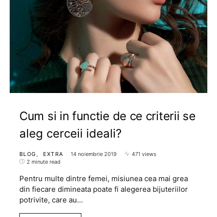
Cum si in functie de ce criterii se
aleg cerceii ideali?
BLOG
EXTRA
14 noiembrie 2019
471 views
2 minute read
Pentru multe dintre femei, misiunea cea mai grea
din fiecare dimineata poate fi alegerea bijuteriilor
potrivite, care au…