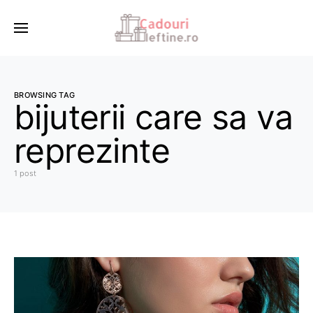
BROWSING TAG
bijuterii care sa va
reprezinte
1 post