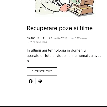
Recuperare poze si filme
CADOURI IT
22 martie 2013
537 views
2 minute read
In ultimii ani tehnologia in domeniu
aparatelor foto si video , si nu numai , a avut
o…
CITESTE TOT