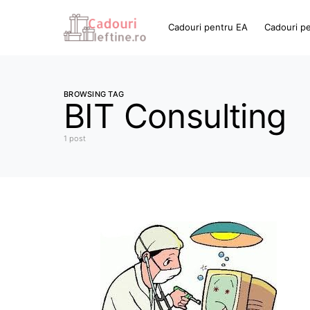
Cadouri pentru EA
Cadouri p
BROWSING TAG
BIT Consulting
1 post