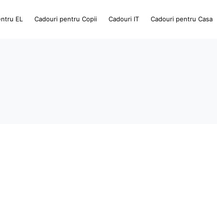
entru EL
Cadouri pentru Copii
Cadouri IT
Cadouri pentru Casa