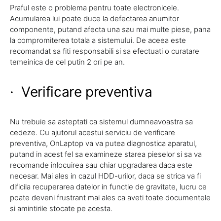
Praful este o problema pentru toate electronicele.
Acumularea lui poate duce la defectarea anumitor
componente, putand afecta una sau mai multe piese, pana
la compromiterea totala a sistemului. De aceea este
recomandat sa fiti responsabili si sa efectuati o curatare
temeinica de cel putin 2 ori pe an.
· Verificare preventiva
Nu trebuie sa asteptati ca sistemul dumneavoastra sa
cedeze. Cu ajutorul acestui serviciu de verificare
preventiva, OnLaptop va va putea diagnostica aparatul,
putand in acest fel sa examineze starea pieselor si sa va
recomande inlocuirea sau chiar upgradarea daca este
necesar. Mai ales in cazul HDD-urilor, daca se strica va fi
dificila recuperarea datelor in functie de gravitate, lucru ce
poate deveni frustrant mai ales ca aveti toate documentele
si amintirile stocate pe acesta.