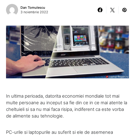
Dan Tomulescu
3 noiembrie 2022
In ultima perioada, datorita economiei mondiale tot mai
multe persoane au inceput sa fie din ce in ce mai atente la
cheltuieli si sa nu mai faca risipa, indiferent ca este vorba
de alimente sau tehnologie.
PC-urile si laptopurile au suferit si ele de asemenea