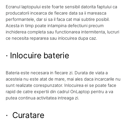
Ecranul laptopului este foarte sensibil datorita faptului ca
producatorii incearca de fiecare data sa ii mareasca
performantele, dar si sa il faca cat mai subtire posibil.
Acesta in timp poate intampina defectiuni precum
inchiderea completa sau functionarea intermitenta, lucruri
ce necesita repararea sau inlocuirea dupa caz.
· Inlocuire baterie
Bateria este necesara in fiecare zi. Durata de viata a
acesteia nu este atat de mare, mai ales daca incarcarile nu
sunt realizate corespunzator. Inlocuirea ei se poate face
rapid de catre expertii din cadrul OnLaptop pentru a va
putea continua activitatea intreaga zi.
· Curatare