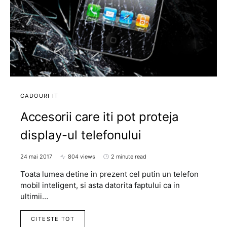
CADOURI IT
Accesorii care iti pot proteja
display-ul telefonului
24 mai 2017
804 views
2 minute read
Toata lumea detine in prezent cel putin un telefon
mobil inteligent, si asta datorita faptului ca in
ultimii…
CITESTE TOT