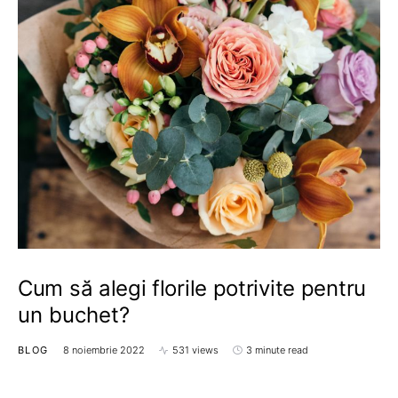
Cum să alegi florile potrivite pentru
un buchet?
BLOG
8 noiembrie 2022
531 views
3 minute read