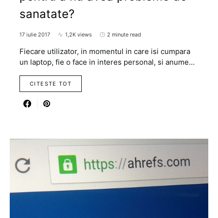
sanatate?
17 iulie 2017
1,2K views
2 minute read
Fiecare utilizator, in momentul in care isi cumpara
un laptop, fie o face in interes personal, si anume…
CITESTE TOT