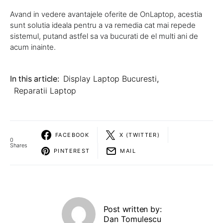
Avand in vedere avantajele oferite de OnLaptop, acestia
sunt solutia ideala pentru a va remedia cat mai repede
sistemul, putand astfel sa va bucurati de el multi ani de
acum inainte.
In this article:
Display Laptop Bucuresti
,
Reparatii Laptop
FACEBOOK
X (TWITTER)
0
Shares
PINTEREST
MAIL
Post written by:
Dan Tomulescu