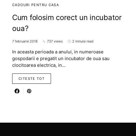
CADOURI PENTRU CASA
Cum folosim corect un incubator
oua?
7 februarie 2018
737 views
2 minute read
In aceasta perioada a anului, in numeroase
gospodarii e pregatit un incubator de oua sau
clocitoarea electrica, in…
CITESTE TOT