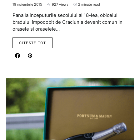
19 noiembrie 2015
927 views
2 minute read
Pana la inceputurile secolului al 18-lea, obiceiul
bradului impodobit de Craciun a devenit comun in
orasele si oraselele…
CITESTE TOT