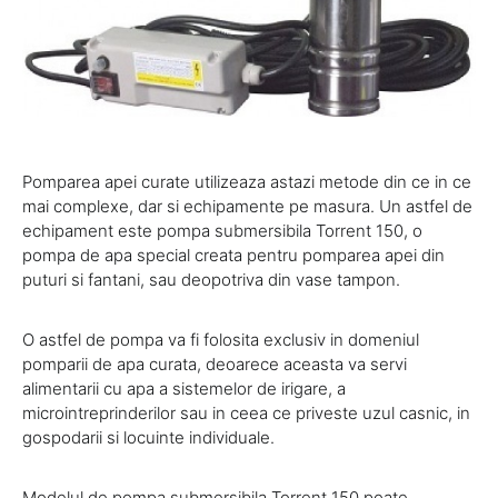
Pomparea apei curate utilizeaza astazi metode din ce in ce
mai complexe, dar si echipamente pe masura. Un astfel de
echipament este pompa submersibila Torrent 150, o
pompa de apa special creata pentru pomparea apei din
puturi si fantani, sau deopotriva din vase tampon.
O astfel de pompa va fi folosita exclusiv in domeniul
pomparii de apa curata, deoarece aceasta va servi
alimentarii cu apa a sistemelor de irigare, a
microintreprinderilor sau in ceea ce priveste uzul casnic, in
gospodarii si locuinte individuale.
Modelul de pompa submersibila Torrent 150 poate