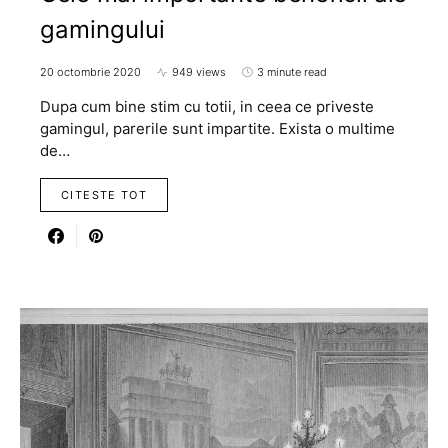
gamingului
20 octombrie 2020
949 views
3 minute read
Dupa cum bine stim cu totii, in ceea ce priveste
gamingul, parerile sunt impartite. Exista o multime
de…
CITESTE TOT