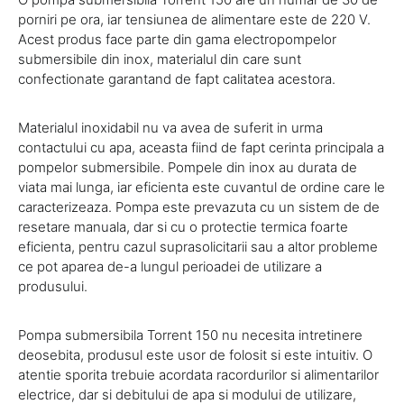
porniri pe ora, iar tensiunea de alimentare este de 220 V.
Acest produs face parte din gama electropompelor
submersibile din inox, materialul din care sunt
confectionate garantand de fapt calitatea acestora.
Materialul inoxidabil nu va avea de suferit in urma
contactului cu apa, aceasta fiind de fapt cerinta principala a
pompelor submersibile. Pompele din inox au durata de
viata mai lunga, iar eficienta este cuvantul de ordine care le
caracterizeaza. Pompa este prevazuta cu un sistem de de
resetare manuala, dar si cu o protectie termica foarte
eficienta, pentru cazul suprasolicitarii sau a altor probleme
ce pot aparea de-a lungul perioadei de utilizare a
produsului.
Pompa submersibila Torrent 150 nu necesita intretinere
deosebita, produsul este usor de folosit si este intuitiv. O
atentie sporita trebuie acordata racordurilor si alimentarilor
electrice, dar si debitului de apa si modului de utilizare,