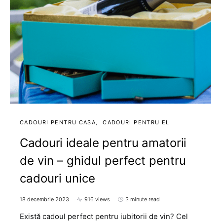
CADOURI PENTRU CASA
CADOURI PENTRU EL
Cadouri ideale pentru amatorii
de vin – ghidul perfect pentru
cadouri unice
18 decembrie 2023
916 views
3 minute read
Există cadoul perfect pentru iubitorii de vin? Cel