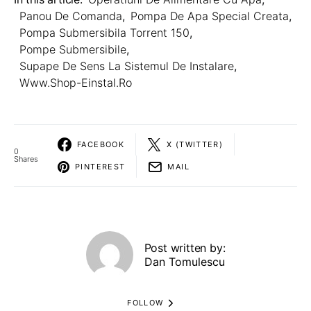
Panou De Comanda
,
Pompa De Apa Special Creata
,
Pompa Submersibila Torrent 150
,
Pompe Submersibile
,
Supape De Sens La Sistemul De Instalare
,
Www.shop-Einstal.ro
FACEBOOK
X (TWITTER)
0
Shares
PINTEREST
MAIL
Post written by:
Dan Tomulescu
FOLLOW