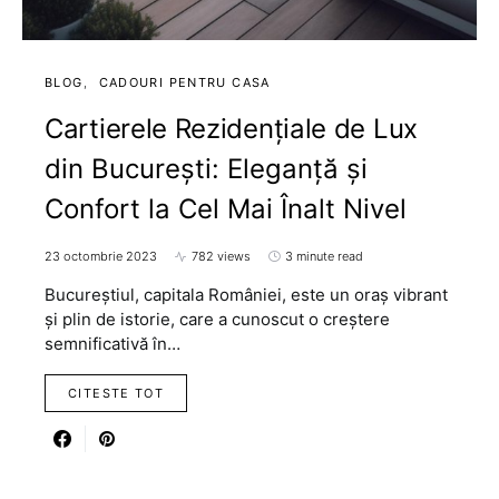
BLOG
CADOURI PENTRU CASA
Cartierele Rezidențiale de Lux
din București: Eleganță și
Confort la Cel Mai Înalt Nivel
23 octombrie 2023
782 views
3 minute read
Bucureștiul, capitala României, este un oraș vibrant
și plin de istorie, care a cunoscut o creștere
semnificativă în…
CITESTE TOT