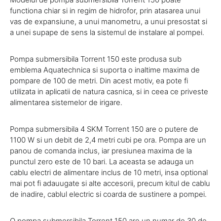
functiona chiar si in regim de hidrofor, prin atasarea unui
vas de expansiune, a unui manometru, a unui presostat si
a unei supape de sens la sistemul de instalare al pompei.
Pompa submersibila Torrent 150 este produsa sub
emblema Aquatechnica si suporta o inaltime maxima de
pompare de 100 de metri. Din acest motiv, ea pote fi
utilizata in aplicatii de natura casnica, si in ceea ce priveste
alimentarea sistemelor de irigare.
Pompa submersibila 4 SKM Torrent 150 are o putere de
1100 W si un debit de 2,4 metri cubi pe ora. Pompa are un
panou de comanda inclus, iar presiunea maxima de la
punctul zero este de 10 bari. La aceasta se adauga un
cablu electri de alimentare inclus de 10 metri, insa optional
mai pot fi adauugate si alte accesorii, precum kitul de cablu
de inadire, cablul electric si coarda de sustinere a pompei.
O pompa submersibila Torrent 150 are un numar de 30 de