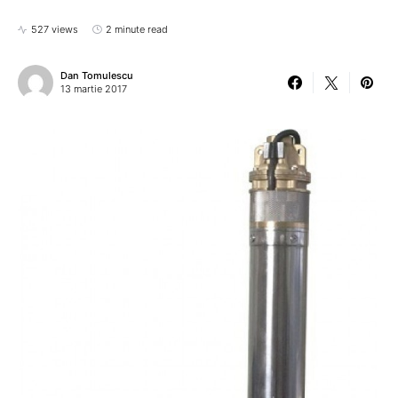
527 views
2 minute read
Dan Tomulescu
13 martie 2017