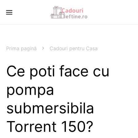
Prima pagină
Cadouri pentru Casa
Ce poti face cu
pompa
submersibila
Torrent 150?