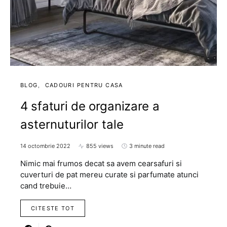
BLOG
CADOURI PENTRU CASA
4 sfaturi de organizare a
asternuturilor tale
14 octombrie 2022
855 views
3 minute read
Nimic mai frumos decat sa avem cearsafuri si
cuverturi de pat mereu curate si parfumate atunci
cand trebuie…
CITESTE TOT