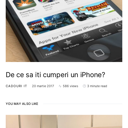
De ce sa iti cumperi un iPhone?
CADOURI IT
20 martie 2017
586 views
3 minute read
YOU MAY ALSO LIKE