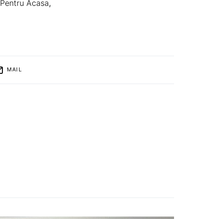
 Pentru Acasa
,
MAIL