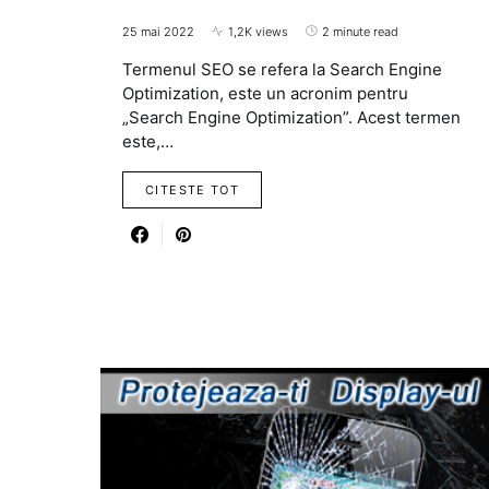
25 mai 2022
1,2K views
2 minute read
Termenul SEO se refera la Search Engine
Optimization, este un acronim pentru
„Search Engine Optimization”. Acest termen
este,…
CITESTE TOT