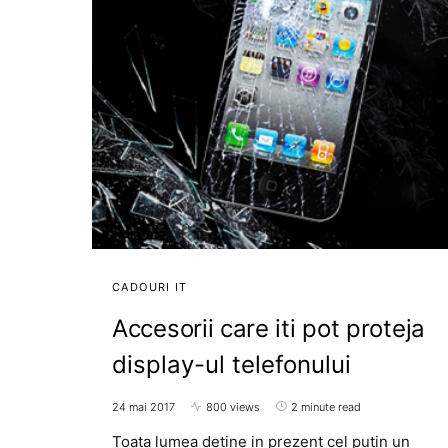
CADOURI IT
Accesorii care iti pot proteja
display-ul telefonului
24 mai 2017
800 views
2 minute read
Toata lumea detine in prezent cel putin un