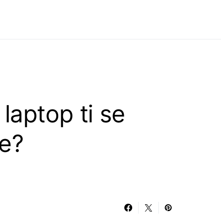
 laptop ti se
te?