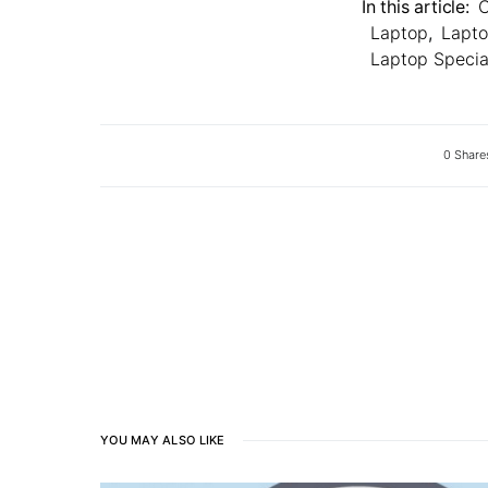
In this article:
C
Laptop
,
Lapt
Laptop Specia
0 Share
YOU MAY ALSO LIKE