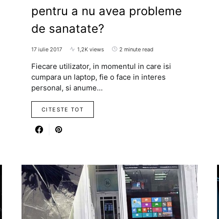
pentru a nu avea probleme
de sanatate?
17 iulie 2017
1,2K views
2 minute read
Fiecare utilizator, in momentul in care isi
cumpara un laptop, fie o face in interes
personal, si anume…
CITESTE TOT