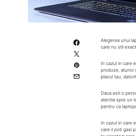
Alegerea unui lap
care nu stii exact
In cazul in care 
produse, atunci i
placul tau, datori
Daca esti o perso
atentia spre un 
pentru ca laptopul
In cazul in care 
care il poti gasi