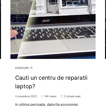
CADOURI IT
Cauti un centru de reparatii
laptop?
3 noiembrie 2022
746 views
2 minute read
In ultima perioada, datorita economiei