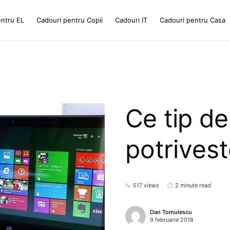
entru EL
Cadouri pentru Copii
Cadouri IT
Cadouri pentru Casa
Ce tip de
potrives
517 views
2 minute read
Dan Tomulescu
9 februarie 2018