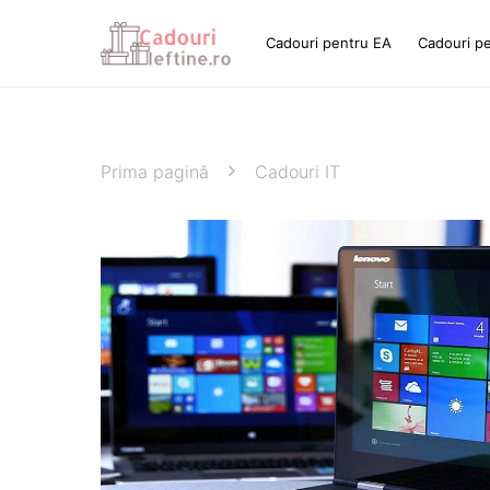
Cadouri pentru EA
Cadouri p
Prima pagină
Cadouri IT