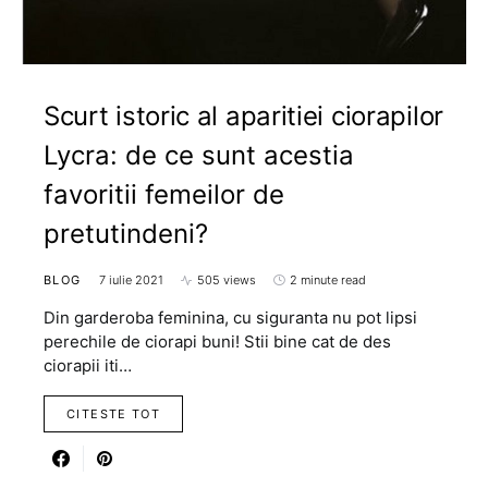
Scurt istoric al aparitiei ciorapilor
Lycra: de ce sunt acestia
favoritii femeilor de
pretutindeni?
BLOG
7 iulie 2021
505 views
2 minute read
Din garderoba feminina, cu siguranta nu pot lipsi
perechile de ciorapi buni! Stii bine cat de des
ciorapii iti…
CITESTE TOT