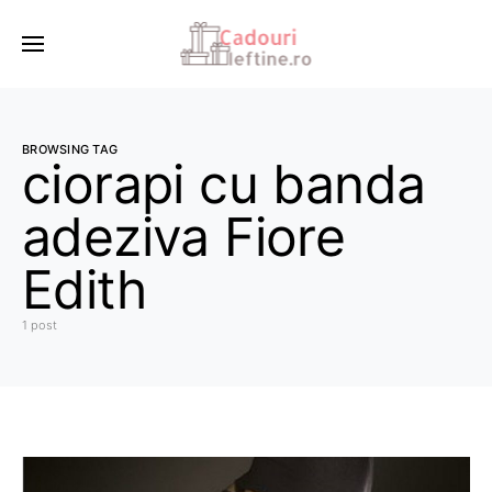
BROWSING TAG
ciorapi cu banda
adeziva Fiore
Edith
1 post