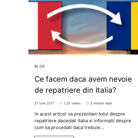
BLOG
Ce facem daca avem nevoie
de repatriere din Italia?
21 iulie 2017
1,2K views
2 minute read
In acest articol va prezentam totul despre
repatriere decedati Italia si informatii despre
cum sa procedati daca trebuie…