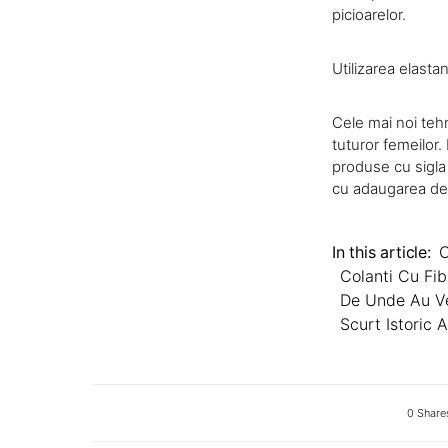
picioarelor.
Utilizarea elastan
Cele mai noi tehn
tuturor femeilor.
produse cu sigla 
cu adaugarea de f
In this article:
C
Colanti Cu Fib
De Unde Au Ve
Scurt Istoric A
0 Share