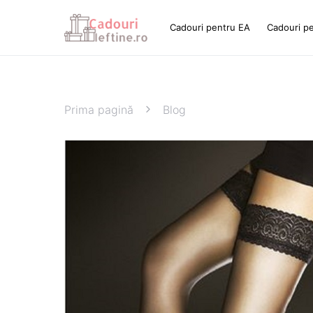
Cadouri pentru EA
Cadouri p
Prima pagină
Blog