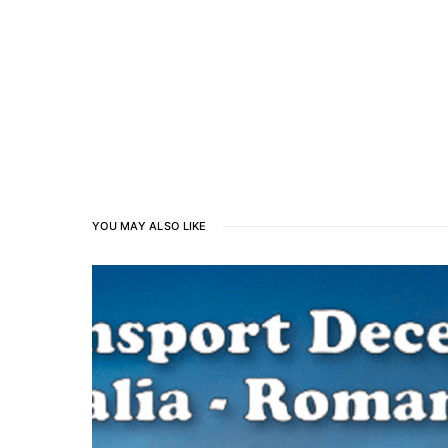
YOU MAY ALSO LIKE