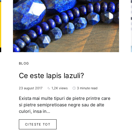
BLOG
Ce este lapis lazuli?
23 august 2017
1,2K views
3 minute read
Exista mai multe tipuri de pietre printre care
si pietre semipretioase negre sau de alte
culori, insa in…
CITESTE TOT