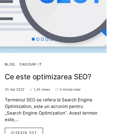
BLOG
CADOURI IT
Ce este optimizarea SEO?
25 mai 2022
1,2K views
2 minute read
Termenul SEO se refera la Search Engine
Optimization, este un acronim pentru
„Search Engine Optimization”. Acest termen
este,…
CITESTE TOT