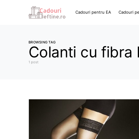
Cadouri pentru EA
Cadouri p
BROWSING TAG
Colanti cu fibra
1 post