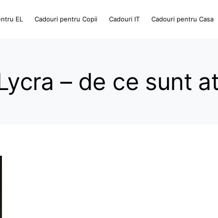
entru EL
Cadouri pentru Copii
Cadouri IT
Cadouri pentru Casa
 Lycra – de ce sunt at