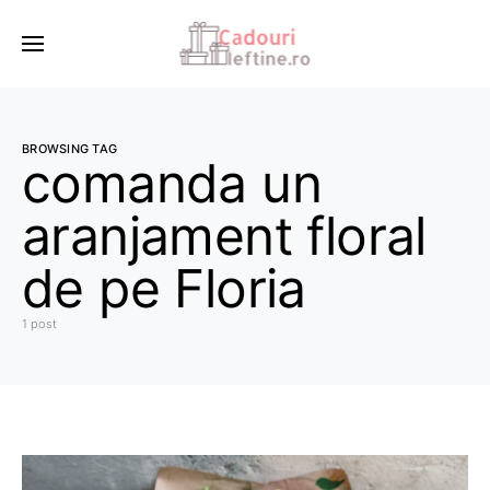
BROWSING TAG
comanda un
aranjament floral
de pe Floria
1 post