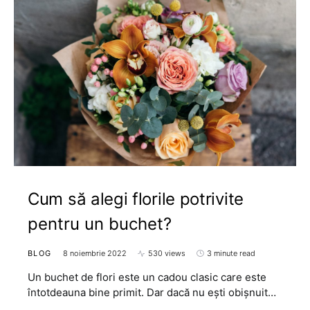
Cum să alegi florile potrivite
pentru un buchet?
BLOG
8 noiembrie 2022
530 views
3 minute read
Un buchet de flori este un cadou clasic care este
întotdeauna bine primit. Dar dacă nu ești obișnuit…