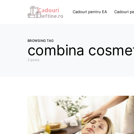
Cadouri pentru EA
Cadouri p
BROWSING TAG
combina cosmet
2 posts