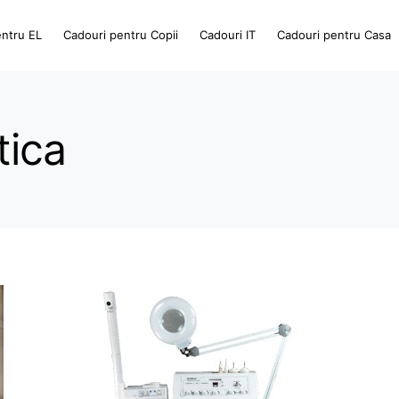
entru EL
Cadouri pentru Copii
Cadouri IT
Cadouri pentru Casa
ica