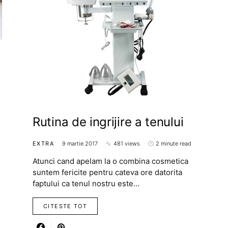
Rutina de ingrijire a tenului
EXTRA
9 martie 2017
481 views
2 minute read
Atunci cand apelam la o combina cosmetica
suntem fericite pentru cateva ore datorita
faptului ca tenul nostru este…
CITESTE TOT