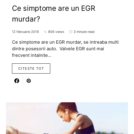
Ce simptome are un EGR
murdar?
12 februarie 2019
806 views
3 minute read
Ce simptome are un EGR murdar, se intreaba multi
dintre posesorii auto. Valvele EGR sunt mai
frecvent intalnite…
CITESTE TOT