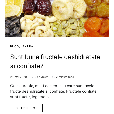
BLOG
EXTRA
Sunt bune fructele deshidratate
si confiate?
25 mai 2020
647 views
3 minute read
Cu siguranta, multi oameni stiu care sunt acele
fructe deshidratate si confiate. Fructele confiate
sunt fructe, legume sau…
CITESTE TOT