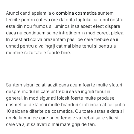
Atunci cand apelam la o
combina cosmetica
suntem
fericite pentru cateva ore datorita faptului ca tenul nostru
este din nou frumos si luminos insa acest efect dispare
daca nu continuam sa ne intretinem in mod corect pielea.
In acest articol va prezentam pasii pe care trebuie sa ii
urmati pentru a va ingriji cat mai bine tenul si pentru a
mentine rezultatele foarte bine.
Suntem siguri ca ati auzit pana acum foarte multe sfaturi
despre modul in care ar trebui sa va ingrijiti tenul in
general. In mod sigur ati folosit foarte multe produse
cosmetice de la mai multe branduri si ati incercat cel putin
10 saloane diferite de cosmetica. Cu toate astea exista si
unele lucruri pe care orice femeie va trebui sa le stie si
care va ajut sa aveti o mai mare grija de ten.