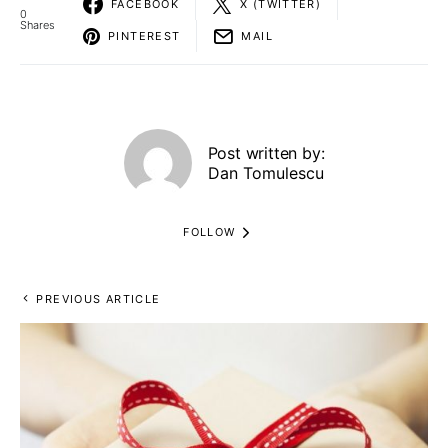
FACEBOOK
X (TWITTER)
0
Shares
PINTEREST
MAIL
Post written by:
Dan Tomulescu
FOLLOW
PREVIOUS ARTICLE