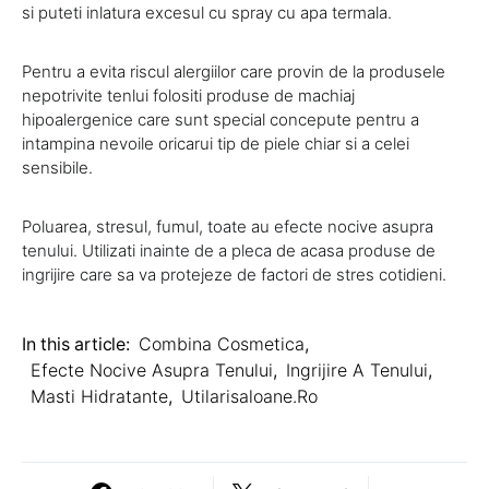
si puteti inlatura excesul cu spray cu apa termala.
Pentru a evita riscul alergiilor care provin de la produsele
nepotrivite tenlui folositi produse de machiaj
hipoalergenice care sunt special concepute pentru a
intampina nevoile oricarui tip de piele chiar si a celei
sensibile.
Poluarea, stresul, fumul, toate au efecte nocive asupra
tenului. Utilizati inainte de a pleca de acasa produse de
ingrijire care sa va protejeze de factori de stres cotidieni.
In this article:
Combina Cosmetica
,
Efecte Nocive Asupra Tenului
,
Ingrijire A Tenului
,
Masti Hidratante
,
Utilarisaloane.ro