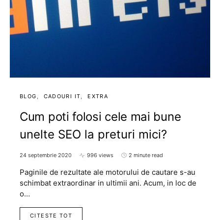
BLOG
CADOURI IT
EXTRA
Cum poti folosi cele mai bune
unelte SEO la preturi mici?
24 septembrie 2020
996 views
2 minute read
Paginile de rezultate ale motorului de cautare s-au
schimbat extraordinar in ultimii ani. Acum, in loc de
o…
CITESTE TOT