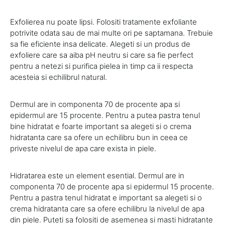
Exfolierea nu poate lipsi. Folositi tratamente exfoliante
potrivite odata sau de mai multe ori pe saptamana. Trebuie
sa fie eficiente insa delicate. Alegeti si un produs de
exfoliere care sa aiba pH neutru si care sa fie perfect
pentru a netezi si purifica pielea in timp ca ii respecta
acesteia si echilibrul natural.
Dermul are in componenta 70 de procente apa si
epidermul are 15 procente. Pentru a putea pastra tenul
bine hidratat e foarte important sa alegeti si o crema
hidratanta care sa ofere un echilibru bun in ceea ce
priveste nivelul de apa care exista in piele.
Hidratarea este un element esential. Dermul are in
componenta 70 de procente apa si epidermul 15 procente.
Pentru a pastra tenul hidratat e important sa alegeti si o
crema hidratanta care sa ofere echilibru la nivelul de apa
din piele. Puteti sa folositi de asemenea si masti hidratante