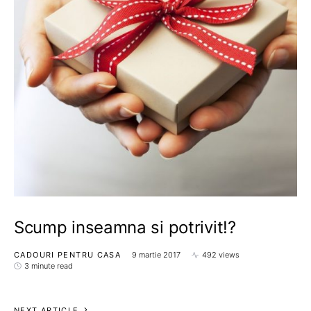
Scump inseamna si potrivit!?
CADOURI PENTRU CASA
9 martie 2017
492 views
3 minute read
NEXT ARTICLE