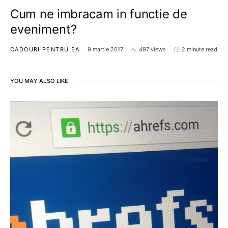
Cum ne imbracam in functie de
eveniment?
CADOURI PENTRU EA
9 martie 2017
497 views
2 minute read
YOU MAY ALSO LIKE