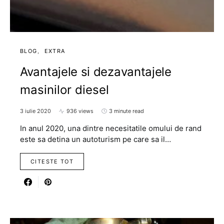
BLOG
EXTRA
Avantajele si dezavantajele
masinilor diesel
3 iulie 2020
936 views
3 minute read
In anul 2020, una dintre necesitatile omului de rand
este sa detina un autoturism pe care sa il…
CITESTE TOT