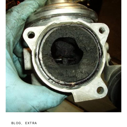
BLOG
EXTRA