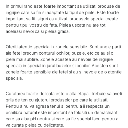
In primul rand este foarte important sa utilizati produse de
ingrijire care sa fie si adaptate la tipul de piele. Este foarte
important sa fiti siguri ca utilizati produsele special create
pentru tipul vostru de fata. Pielea uscata nu are tot
aceleasi nevoi ca si pielea grasa.
Oferiti atentie speciala in zonele sensibile. Sunt unele parti
ale fetei precum conturul ochilor, buzele, etc ce au si o
piele mai subtire. Zonele acestea au nevoie de ingrijire
speciala in special in jurul buzelor si ochilor. Acestea sunt
zonele foarte sensibile ale fetei si au si nevoie de o atentie
speciala.
Curatarea foarte delicata este o alta etapa. Trebuie sa aveti
grija de ten cu ajutorul produselor pe care le utilizati.
Pentru a nu va agresa tenul si pentru a ii respecta un
echilibru natural este important sa folositi un demachiant
care sa aiba pH neutru si care sa fie special facu pentru a
va curata pielea cu delicatete.