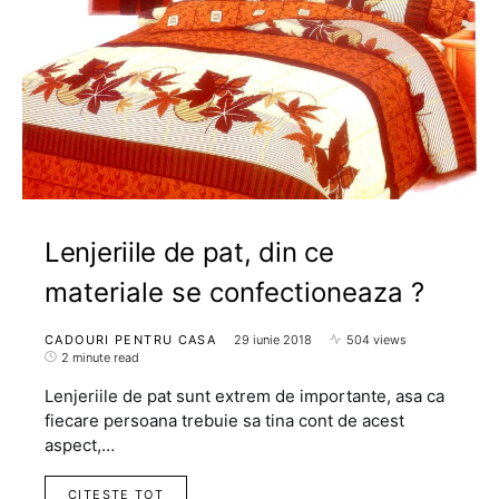
Lenjeriile de pat, din ce
materiale se confectioneaza ?
CADOURI PENTRU CASA
29 iunie 2018
504 views
2 minute read
Lenjeriile de pat sunt extrem de importante, asa ca
fiecare persoana trebuie sa tina cont de acest
aspect,…
CITESTE TOT