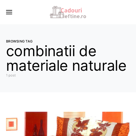
BROWSING TAG
combinatii de
materiale naturale
1 post