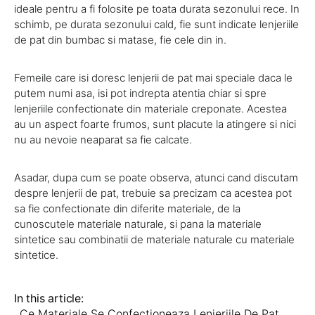
ideale pentru a fi folosite pe toata durata sezonului rece. In
schimb, pe durata sezonului cald, fie sunt indicate lenjeriile
de pat din bumbac si matase, fie cele din in.
Femeile care isi doresc lenjerii de pat mai speciale daca le
putem numi asa, isi pot indrepta atentia chiar si spre
lenjeriile confectionate din materiale creponate. Acestea
au un aspect foarte frumos, sunt placute la atingere si nici
nu au nevoie neaparat sa fie calcate.
Asadar, dupa cum se poate observa, atunci cand discutam
despre lenjerii de pat, trebuie sa precizam ca acestea pot
sa fie confectionate din diferite materiale, de la
cunoscutele materiale naturale, si pana la materiale
sintetice sau combinatii de materiale naturale cu materiale
sintetice.
In this article:
Ce Materiale Se Confectioneaza Lenjeriile De Pat
,