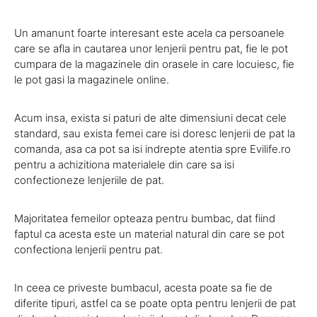
Un amanunt foarte interesant este acela ca persoanele
care se afla in cautarea unor lenjerii pentru pat, fie le pot
cumpara de la magazinele din orasele in care locuiesc, fie
le pot gasi la magazinele online.
Acum insa, exista si paturi de alte dimensiuni decat cele
standard, sau exista femei care isi doresc lenjerii de pat la
comanda, asa ca pot sa isi indrepte atentia spre Evilife.ro
pentru a achizitiona materialele din care sa isi
confectioneze lenjeriile de pat.
Majoritatea femeilor opteaza pentru bumbac, dat fiind
faptul ca acesta este un material natural din care se pot
confectiona lenjerii pentru pat.
In ceea ce priveste bumbacul, acesta poate sa fie de
diferite tipuri, astfel ca se poate opta pentru lenjerii de pat