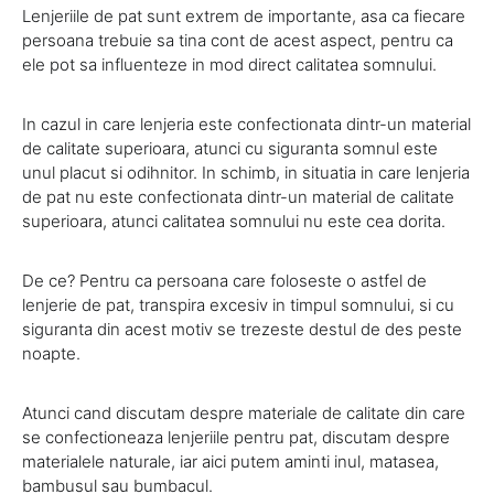
Lenjeriile de pat sunt extrem de importante, asa ca fiecare
persoana trebuie sa tina cont de acest aspect, pentru ca
ele pot sa influenteze in mod direct calitatea somnului.
In cazul in care lenjeria este confectionata dintr-un material
de calitate superioara, atunci cu siguranta somnul este
unul placut si odihnitor. In schimb, in situatia in care lenjeria
de pat nu este confectionata dintr-un material de calitate
superioara, atunci calitatea somnului nu este cea dorita.
De ce? Pentru ca persoana care foloseste o astfel de
lenjerie de pat, transpira excesiv in timpul somnului, si cu
siguranta din acest motiv se trezeste destul de des peste
noapte.
Atunci cand discutam despre materiale de calitate din care
se confectioneaza lenjeriile pentru pat, discutam despre
materialele naturale, iar aici putem aminti inul, matasea,
bambusul sau bumbacul.