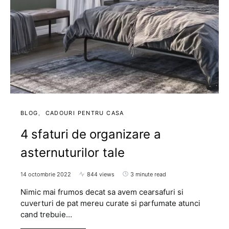
BLOG
CADOURI PENTRU CASA
4 sfaturi de organizare a
asternuturilor tale
14 octombrie 2022
844 views
3 minute read
Nimic mai frumos decat sa avem cearsafuri si
cuverturi de pat mereu curate si parfumate atunci
cand trebuie…