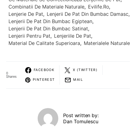
Combinatii De Materiale Naturale
,
Evilife.ro
,
Lenjerie De Pat
,
Lenjerii De Pat Din Bumbac Damasc
,
Lenjerii De Pat Din Bumbac Egiptean
,
Lenjerii De Pat Din Bumbac Satinat
,
Lenjerii Pentru Pat
,
Lenjeriile De Pat
,
Material De Calitate Superioara
,
Materialele Naturale
FACEBOOK
X (TWITTER)
0
Shares
PINTEREST
MAIL
Post written by:
Dan Tomulescu