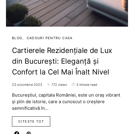
BLOG
CADOURI PENTRU CASA
Cartierele Rezidențiale de Lux
din București: Eleganță și
Confort la Cel Mai Înalt Nivel
23 octombrie 2023
772 views
3 minute read
Bucureștiul, capitala României, este un oraș vibrant
și plin de istorie, care a cunoscut o creștere
semnificativă în…
CITESTE TOT