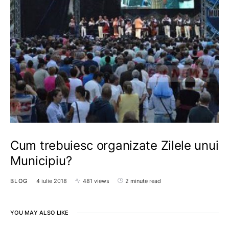
Cum trebuiesc organizate Zilele unui
Municipiu?
BLOG
4 iulie 2018
481 views
2 minute read
YOU MAY ALSO LIKE