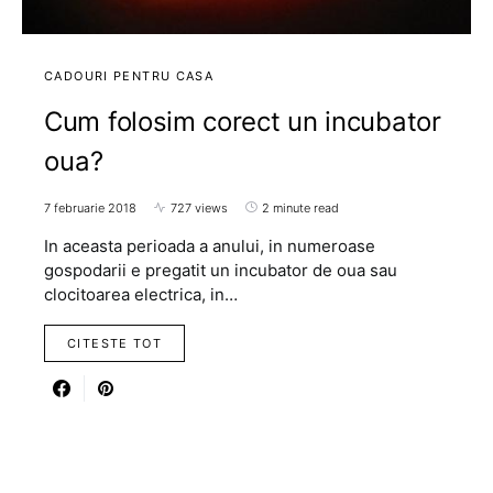
CADOURI PENTRU CASA
Cum folosim corect un incubator
oua?
7 februarie 2018
727 views
2 minute read
In aceasta perioada a anului, in numeroase
gospodarii e pregatit un incubator de oua sau
clocitoarea electrica, in…
CITESTE TOT