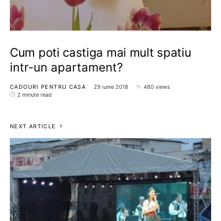
Cum poti castiga mai mult spatiu
intr-un apartament?
CADOURI PENTRU CASA
29 iunie 2018
480 views
2 minute read
NEXT ARTICLE