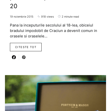
20
19 noiembrie 2015
918 views
2 minute read
Pana la inceputurile secolului al 18-lea, obiceiul
bradului impodobit de Craciun a devenit comun in
orasele si oraselele…
CITESTE TOT