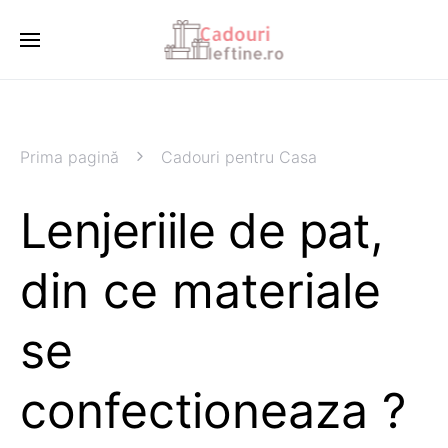
Prima pagină
Cadouri pentru Casa
Lenjeriile de pat,
din ce materiale
se
confectioneaza ?