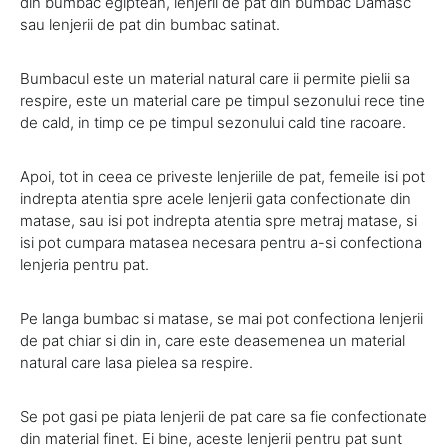
din bumbac egiptean, lenjerii de pat din bumbac Damasc
sau lenjerii de pat din bumbac satinat.
Bumbacul este un material natural care ii permite pielii sa
respire, este un material care pe timpul sezonului rece tine
de cald, in timp ce pe timpul sezonului cald tine racoare.
Apoi, tot in ceea ce priveste lenjeriile de pat, femeile isi pot
indrepta atentia spre acele lenjerii gata confectionate din
matase, sau isi pot indrepta atentia spre metraj matase, si
isi pot cumpara matasea necesara pentru a-si confectiona
lenjeria pentru pat.
Pe langa bumbac si matase, se mai pot confectiona lenjerii
de pat chiar si din in, care este deasemenea un material
natural care lasa pielea sa respire.
Se pot gasi pe piata lenjerii de pat care sa fie confectionate
din material finet. Ei bine, aceste lenjerii pentru pat sunt