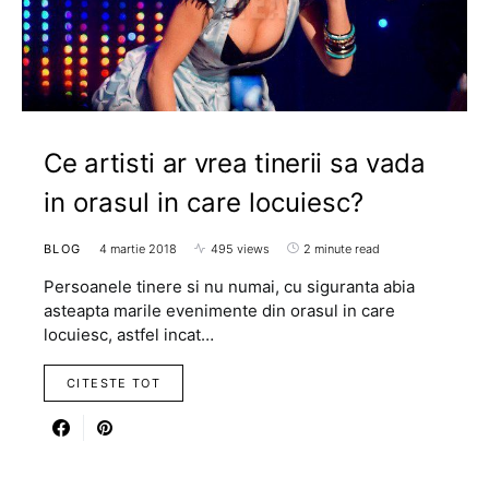
Ce artisti ar vrea tinerii sa vada
in orasul in care locuiesc?
BLOG
4 martie 2018
495 views
2 minute read
Persoanele tinere si nu numai, cu siguranta abia
asteapta marile evenimente din orasul in care
locuiesc, astfel incat…
CITESTE TOT