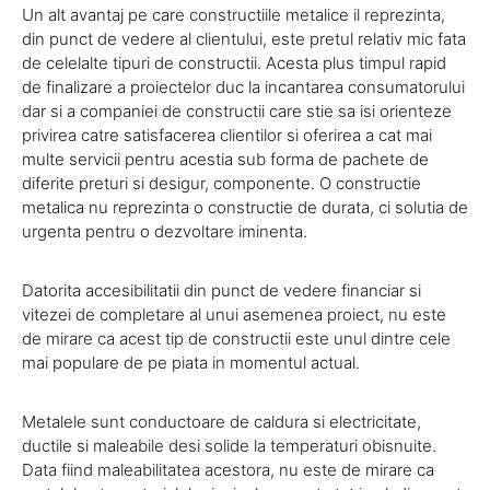
Un alt avantaj pe care constructiile metalice il reprezinta,
din punct de vedere al clientului, este pretul relativ mic fata
de celelalte tipuri de constructii. Acesta plus timpul rapid
de finalizare a proiectelor duc la incantarea consumatorului
dar si a companiei de constructii care stie sa isi orienteze
privirea catre satisfacerea clientilor si oferirea a cat mai
multe servicii pentru acestia sub forma de pachete de
diferite preturi si desigur, componente. O constructie
metalica nu reprezinta o constructie de durata, ci solutia de
urgenta pentru o dezvoltare iminenta.
Datorita accesibilitatii din punct de vedere financiar si
vitezei de completare al unui asemenea proiect, nu este
de mirare ca acest tip de constructii este unul dintre cele
mai populare de pe piata in momentul actual.
Metalele sunt conductoare de caldura si electricitate,
ductile si maleabile desi solide la temperaturi obisnuite.
Data fiind maleabilitatea acestora, nu este de mirare ca