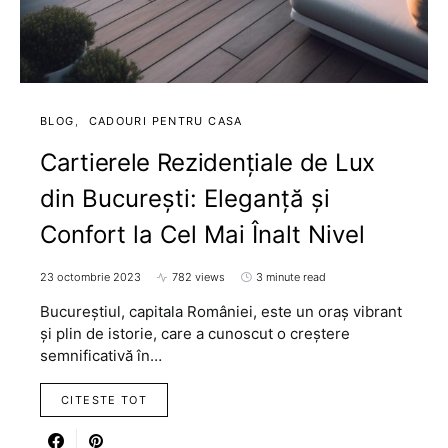
BLOG
CADOURI PENTRU CASA
Cartierele Rezidențiale de Lux
din București: Eleganță și
Confort la Cel Mai Înalt Nivel
23 octombrie 2023
782 views
3 minute read
Bucureștiul, capitala României, este un oraș vibrant
și plin de istorie, care a cunoscut o creștere
semnificativă în…
CITESTE TOT