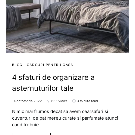
BLOG
CADOURI PENTRU CASA
4 sfaturi de organizare a
asternuturilor tale
14 octombrie 2022
855 views
3 minute read
Nimic mai frumos decat sa avem cearsafuri si
cuverturi de pat mereu curate si parfumate atunci
cand trebuie…