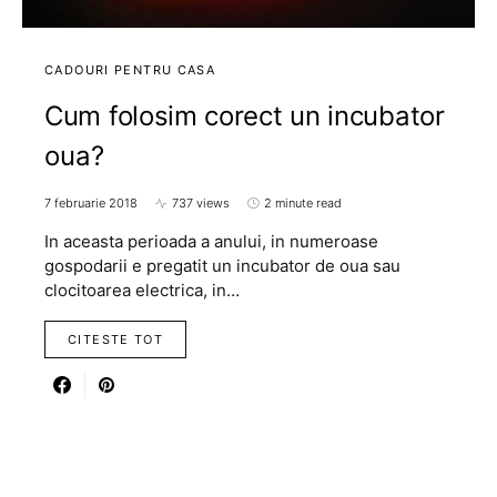
CADOURI PENTRU CASA
Cum folosim corect un incubator
oua?
7 februarie 2018
737 views
2 minute read
In aceasta perioada a anului, in numeroase
gospodarii e pregatit un incubator de oua sau
clocitoarea electrica, in…
CITESTE TOT