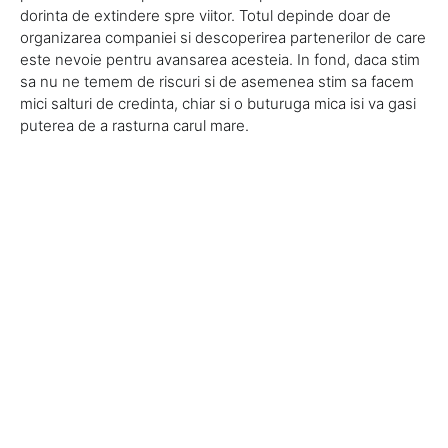
dorinta de extindere spre viitor. Totul depinde doar de
organizarea companiei si descoperirea partenerilor de care
este nevoie pentru avansarea acesteia. In fond, daca stim
sa nu ne temem de riscuri si de asemenea stim sa facem
mici salturi de credinta, chiar si o buturuga mica isi va gasi
puterea de a rasturna carul mare.