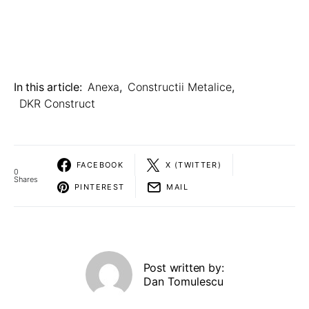
In this article:
Anexa
,
Constructii Metalice
,
DKR Construct
FACEBOOK
X (TWITTER)
0
Shares
PINTEREST
MAIL
Post written by:
Dan Tomulescu