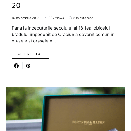
20
19 noiembrie 2015
927 views
2 minute read
Pana la inceputurile secolului al 18-lea, obiceiul
bradului impodobit de Craciun a devenit comun in
orasele si oraselele…
CITESTE TOT