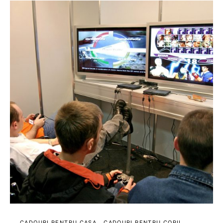
CADOURI PENTRU CASA
CADOURI PENTRU COPII