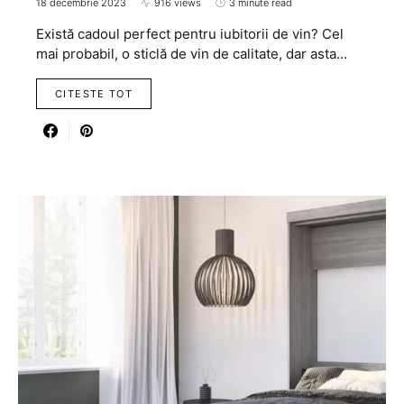
18 decembrie 2023
916 views
3 minute read
Există cadoul perfect pentru iubitorii de vin? Cel
mai probabil, o sticlă de vin de calitate, dar asta…
CITESTE TOT