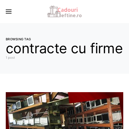
BROWSING TAG
contracte cu firme
1 post