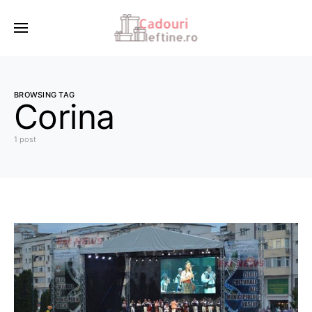
BROWSING TAG
Corina
1 post