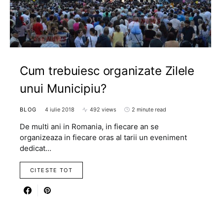
Cum trebuiesc organizate Zilele
unui Municipiu?
BLOG
4 iulie 2018
492 views
2 minute read
De multi ani in Romania, in fiecare an se
organizeaza in fiecare oras al tarii un eveniment
dedicat…
CITESTE TOT