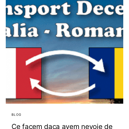
BLOG
Ce facem daca avem nevoie de