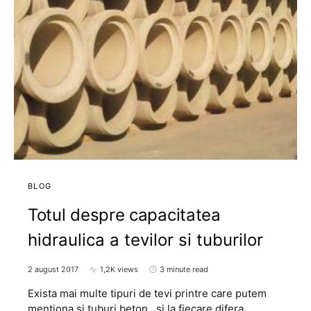
BLOG
Totul despre capacitatea
hidraulica a tevilor si tuburilor
2 august 2017
1,2K views
3 minute read
Exista mai multe tipuri de tevi printre care putem
mentiona si tuburi beton , si la fiecare difera…