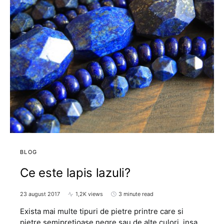
BLOG
Ce este lapis lazuli?
23 august 2017
1,2K views
3 minute read
Exista mai multe tipuri de pietre printre care si
pietre semipretioase negre sau de alte culori, insa