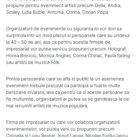
propune pentru eveniment artisti precum Delia, Andra,
Smiley, Lidia Buble, Antonia, Corina, Dorian Popa.
Organizatorii de evenimente cu siguranta isi vor dori sa
surprinda intr-un mod placut si persoanele care au undeva
la 40 – 50 de ani, asa ca pentru acestia firmele de
impresariat vor putea veni cu propuneri precum Holograf,
Horea Brenciu, Monica Anghel, Corina Chiriac, Paula Seling
sau artisti de muzica Folk.
Printre persoanele care se afla in public la un asemenea
eveniment trebuie precizat ca participa si foarte multe
persoane invarsta, asa ca pentru ca si aceste persoane sa
fie multumite, organizatorii ar putea sa se gandeasca la cei
mai renumiti artisti de muzica populara.
Firma de impresariat cu care vor colabora organizatorii
evenimentelor, vor putea veni cu propuneri precum
Cornelia si Lupu Revnic, Ionut Langa, Nicolae Furdui Iancu,