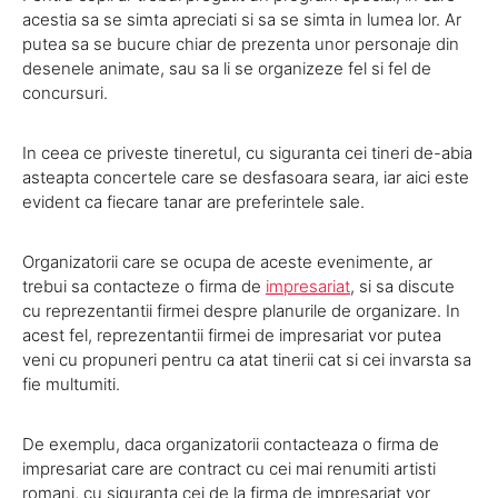
acestia sa se simta apreciati si sa se simta in lumea lor. Ar
putea sa se bucure chiar de prezenta unor personaje din
desenele animate, sau sa li se organizeze fel si fel de
concursuri.
In ceea ce priveste tineretul, cu siguranta cei tineri de-abia
asteapta concertele care se desfasoara seara, iar aici este
evident ca fiecare tanar are preferintele sale.
Organizatorii care se ocupa de aceste evenimente, ar
trebui sa contacteze o firma de
impresariat
, si sa discute
cu reprezentantii firmei despre planurile de organizare. In
acest fel, reprezentantii firmei de impresariat vor putea
veni cu propuneri pentru ca atat tinerii cat si cei invarsta sa
fie multumiti.
De exemplu, daca organizatorii contacteaza o firma de
impresariat care are contract cu cei mai renumiti artisti
romani, cu siguranta cei de la firma de impresariat vor