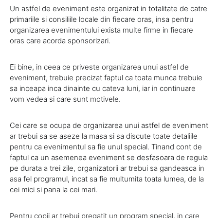
Un astfel de eveniment este organizat in totalitate de catre
primariile si consiliile locale din fiecare oras, insa pentru
organizarea evenimentului exista multe firme in fiecare
oras care acorda sponsorizari.
Ei bine, in ceea ce priveste organizarea unui astfel de
eveniment, trebuie precizat faptul ca toata munca trebuie
sa inceapa inca dinainte cu cateva luni, iar in continuare
vom vedea si care sunt motivele.
Cei care se ocupa de organizarea unui astfel de eveniment
ar trebui sa se aseze la masa si sa discute toate detaliile
pentru ca evenimentul sa fie unul special. Tinand cont de
faptul ca un asemenea eveniment se desfasoara de regula
pe durata a trei zile, organizatorii ar trebui sa gandeasca in
asa fel programul, incat sa fie multumita toata lumea, de la
cei mici si pana la cei mari.
Pentru copii ar trebui pregatit un program special, in care