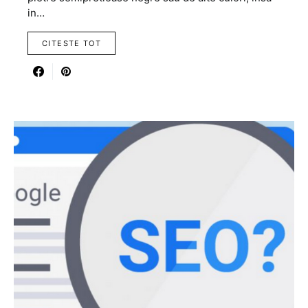
in…
CITESTE TOT