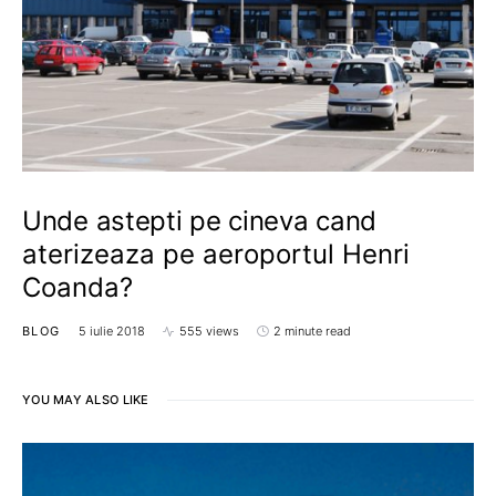
Unde astepti pe cineva cand
aterizeaza pe aeroportul Henri
Coanda?
BLOG
5 iulie 2018
555 views
2 minute read
YOU MAY ALSO LIKE