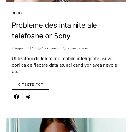
BLOG
Probleme des intalnite ale
telefoanelor Sony
7 august 2017
1,2K views
2 minute read
Utilizatorii de telefoane mobile inteligente, isi vor
dori ca de fiecare data atunci cand vor avea nevoie
de…
CITESTE TOT