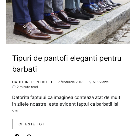
Tipuri de pantofi eleganti pentru
barbati
CADOURI PENTRU EL
7 februarie 2018
515 views
2 minute read
Datorita faptului ca imaginea conteaza atat de mult
in zilele noastre, este evident faptul ca barbatii isi
vor…
CITESTE TOT