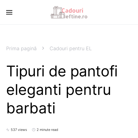
Prima pagină
Cadouri pentru EL
Tipuri de pantofi
eleganti pentru
barbati
537 views
2 minute read