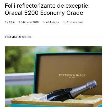
Folii reflectorizante de exceptie:
Oracal 5200 Economy Grade
EXTRA
7 februarie 2018
494 views
2 minute read
YOU MAY ALSO LIKE