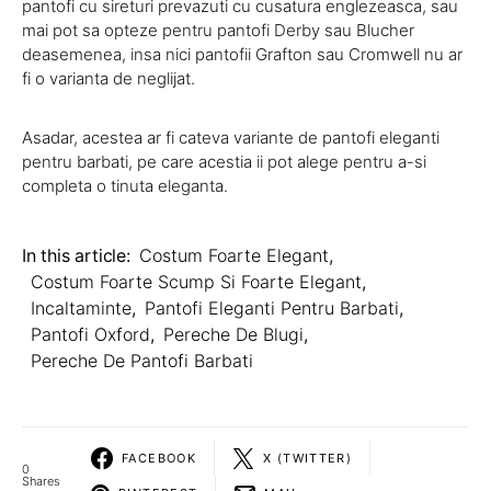
pantofi cu sireturi prevazuti cu cusatura englezeasca, sau
mai pot sa opteze pentru pantofi Derby sau Blucher
deasemenea, insa nici pantofii Grafton sau Cromwell nu ar
fi o varianta de neglijat.
Asadar, acestea ar fi cateva variante de pantofi eleganti
pentru barbati, pe care acestia ii pot alege pentru a-si
completa o tinuta eleganta.
In this article:
Costum Foarte Elegant
,
Costum Foarte Scump Si Foarte Elegant
,
Incaltaminte
,
Pantofi Eleganti Pentru Barbati
,
Pantofi Oxford
,
Pereche De Blugi
,
Pereche De Pantofi Barbati
FACEBOOK
X (TWITTER)
0
Shares