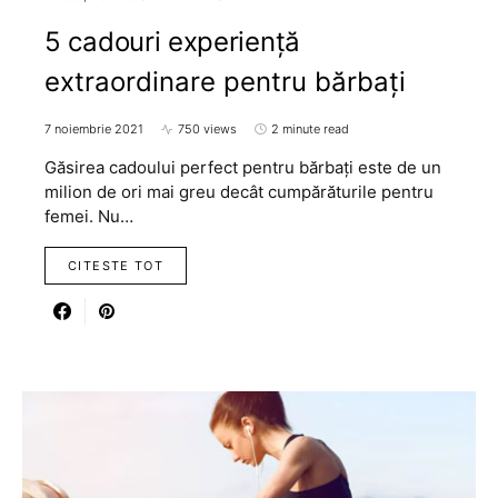
5 cadouri experiență
extraordinare pentru bărbați
7 noiembrie 2021
750 views
2 minute read
Găsirea cadoului perfect pentru bărbați este de un
milion de ori mai greu decât cumpărăturile pentru
femei. Nu…
CITESTE TOT