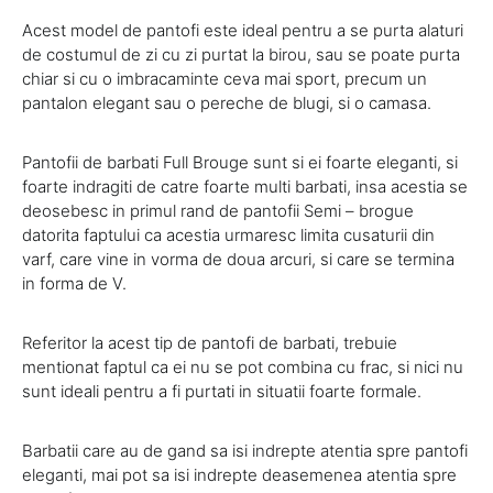
Acest model de pantofi este ideal pentru a se purta alaturi
de costumul de zi cu zi purtat la birou, sau se poate purta
chiar si cu o imbracaminte ceva mai sport, precum un
pantalon elegant sau o pereche de blugi, si o camasa.
Pantofii de barbati Full Brouge sunt si ei foarte eleganti, si
foarte indragiti de catre foarte multi barbati, insa acestia se
deosebesc in primul rand de pantofii Semi – brogue
datorita faptului ca acestia urmaresc limita cusaturii din
varf, care vine in vorma de doua arcuri, si care se termina
in forma de V.
Referitor la acest tip de pantofi de barbati, trebuie
mentionat faptul ca ei nu se pot combina cu frac, si nici nu
sunt ideali pentru a fi purtati in situatii foarte formale.
Barbatii care au de gand sa isi indrepte atentia spre pantofi
eleganti, mai pot sa isi indrepte deasemenea atentia spre