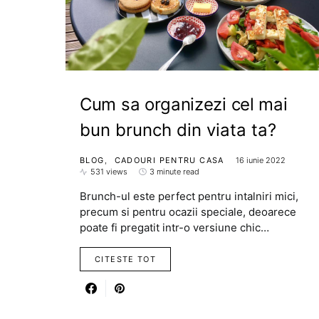
Cum sa organizezi cel mai
bun brunch din viata ta?
BLOG
CADOURI PENTRU CASA
16 iunie 2022
531 views
3 minute read
Brunch-ul este perfect pentru intalniri mici,
precum si pentru ocazii speciale, deoarece
poate fi pregatit intr-o versiune chic…
CITESTE TOT