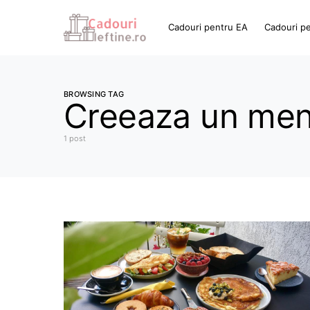
Cadouri pentru EA
Cadouri p
BROWSING TAG
Creeaza un men
1 post