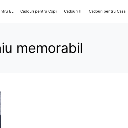
entru EL
Cadouri pentru Copii
Cadouri IT
Cadouri pentru Casa
iu memorabil