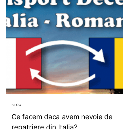
BLOG
Ce facem daca avem nevoie de
repatriere din Italia?