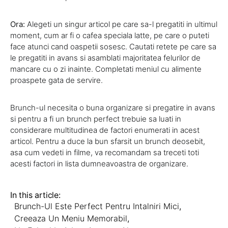
Ora:
Alegeti un singur articol pe care sa-l pregatiti in ultimul
moment, cum ar fi o cafea speciala latte, pe care o puteti
face atunci cand oaspetii sosesc. Cautati retete pe care sa
le pregatiti in avans si asamblati majoritatea felurilor de
mancare cu o zi inainte. Completati meniul cu alimente
proaspete gata de servire.
Brunch-ul necesita o buna organizare si pregatire in avans
si pentru a fi un brunch perfect trebuie sa luati in
considerare multitudinea de factori enumerati in acest
articol. Pentru a duce la bun sfarsit un brunch deosebit,
asa cum vedeti in filme, va recomandam sa treceti toti
acesti factori in lista dumneavoastra de organizare.
In this article:
Brunch-Ul Este Perfect Pentru Intalniri Mici
,
Creeaza Un Meniu Memorabil
,