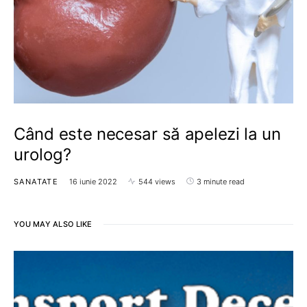
Când este necesar să apelezi la un
urolog?
SANATATE
16 iunie 2022
544 views
3 minute read
YOU MAY ALSO LIKE