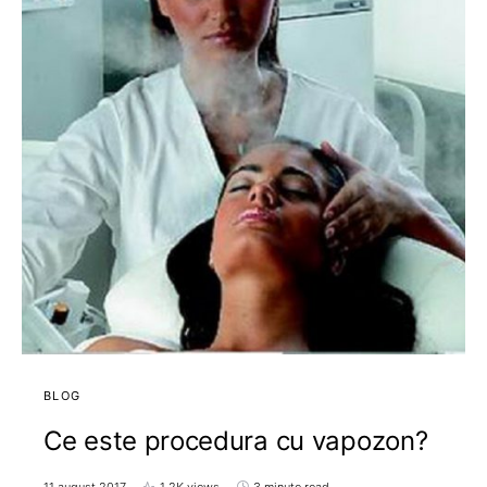
BLOG
Ce este procedura cu vapozon?
11 august 2017
1,2K views
3 minute read