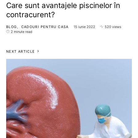
Care sunt avantajele piscinelor în
contracurent?
BLOG
CADOURI PENTRU CASA
15 iunie 2022
520 views
2 minute read
NEXT ARTICLE