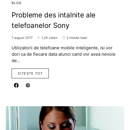
BLOG
Probleme des intalnite ale
telefoanelor Sony
7 august 2017
1,2K views
2 minute read
Utilizatorii de telefoane mobile inteligente, isi vor
dori ca de fiecare data atunci cand vor avea nevoie
de…
CITESTE TOT