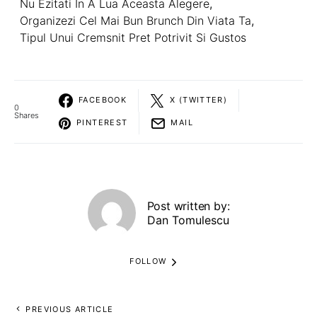
Nu Ezitati In A Lua Aceasta Alegere
,
Organizezi Cel Mai Bun Brunch Din Viata Ta
,
Tipul Unui Cremsnit Pret Potrivit Si Gustos
FACEBOOK
X (TWITTER)
0
Shares
PINTEREST
MAIL
Post written by:
Dan Tomulescu
FOLLOW
PREVIOUS ARTICLE