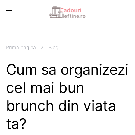
Prima pagină
Blog
Cum sa organizezi
cel mai bun
brunch din viata
ta?