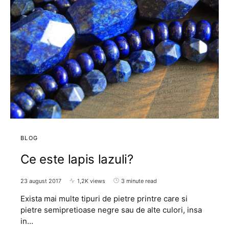
BLOG
Ce este lapis lazuli?
23 august 2017
1,2K views
3 minute read
Exista mai multe tipuri de pietre printre care si
pietre semipretioase negre sau de alte culori, insa
in…