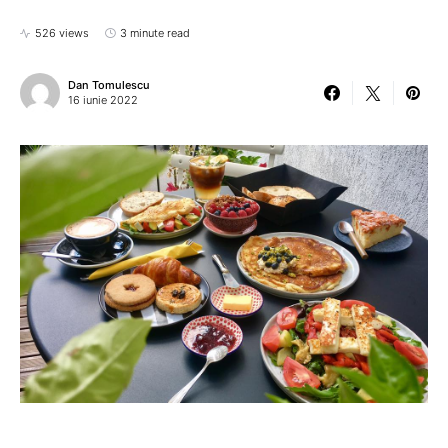
526 views
3 minute read
Dan Tomulescu
16 iunie 2022