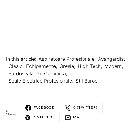
In this article:
Aspiratoare Profesionale
,
Avangardist
,
Clasic
,
Echipamente
,
Gresie
,
High Tech
,
Modern
,
Pardoseala Din Ceramica
,
Scule Electrice Profesionale
,
Stil Baroc
FACEBOOK
X (TWITTER)
0
Shares
PINTEREST
MAIL