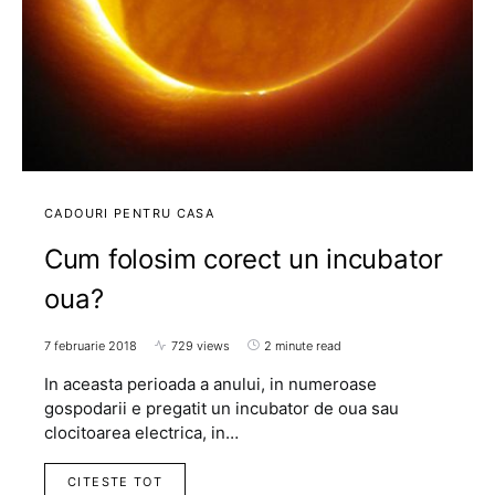
CADOURI PENTRU CASA
Cum folosim corect un incubator
oua?
7 februarie 2018
729 views
2 minute read
In aceasta perioada a anului, in numeroase
gospodarii e pregatit un incubator de oua sau
clocitoarea electrica, in…
CITESTE TOT