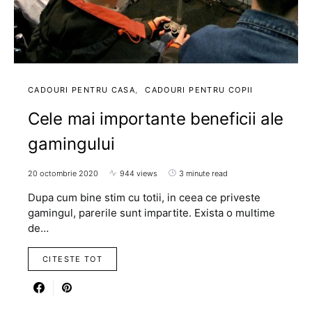
CADOURI PENTRU CASA
CADOURI PENTRU COPII
Cele mai importante beneficii ale
gamingului
20 octombrie 2020
944 views
3 minute read
Dupa cum bine stim cu totii, in ceea ce priveste
gamingul, parerile sunt impartite. Exista o multime
de…
CITESTE TOT