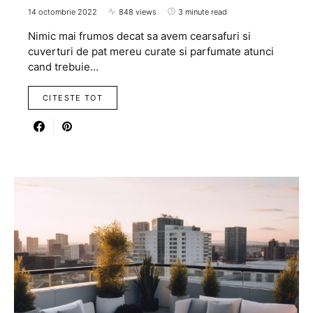
14 octombrie 2022
848 views
3 minute read
Nimic mai frumos decat sa avem cearsafuri si
cuverturi de pat mereu curate si parfumate atunci
cand trebuie…
CITESTE TOT