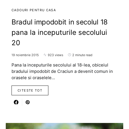
CADOURI PENTRU CASA
Bradul impodobit in secolul 18
pana la inceputurile secolului
20
19 noiembrie 2015
923 views
2 minute read
Pana la inceputurile secolului al 18-lea, obiceiul
bradului impodobit de Craciun a devenit comun in
orasele si oraselele…
CITESTE TOT