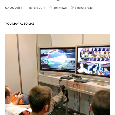
CADOURI IT
18 iulie 2014
491 views
3 minute read
YOU MAY ALSO LIKE