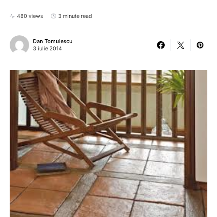
480 views
3 minute read
Dan Tomulescu
3 iulie 2014