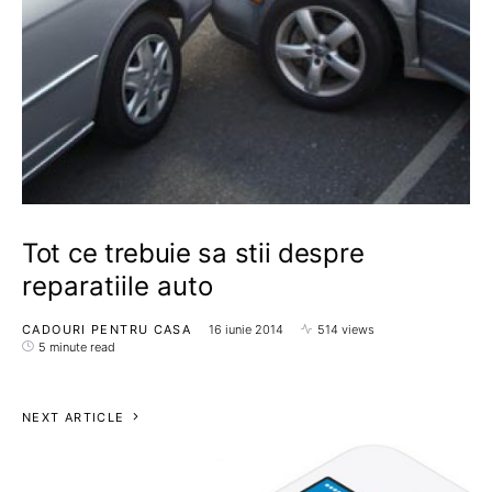
Tot ce trebuie sa stii despre
reparatiile auto
CADOURI PENTRU CASA
16 iunie 2014
514 views
5 minute read
NEXT ARTICLE