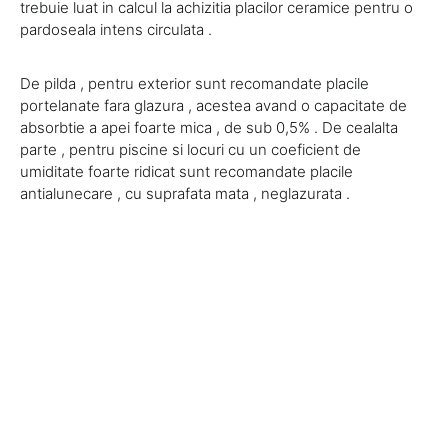
trebuie luat in calcul la achizitia placilor ceramice pentru o
pardoseala intens circulata .
De pilda , pentru exterior sunt recomandate placile
portelanate fara glazura , acestea avand o capacitate de
absorbtie a apei foarte mica , de sub 0,5% . De cealalta
parte , pentru piscine si locuri cu un coeficient de
umiditate foarte ridicat sunt recomandate placile
antialunecare , cu suprafata mata , neglazurata .