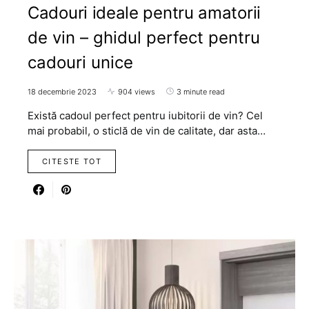
Cadouri ideale pentru amatorii
de vin – ghidul perfect pentru
cadouri unice
18 decembrie 2023
904 views
3 minute read
Există cadoul perfect pentru iubitorii de vin? Cel
mai probabil, o sticlă de vin de calitate, dar asta…
CITESTE TOT