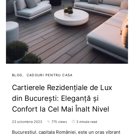
BLOG
CADOURI PENTRU CASA
Cartierele Rezidențiale de Lux
din București: Eleganță și
Confort la Cel Mai Înalt Nivel
23 octombrie 2023
775 views
3 minute read
Bucureștiul, capitala României, este un oraș vibrant