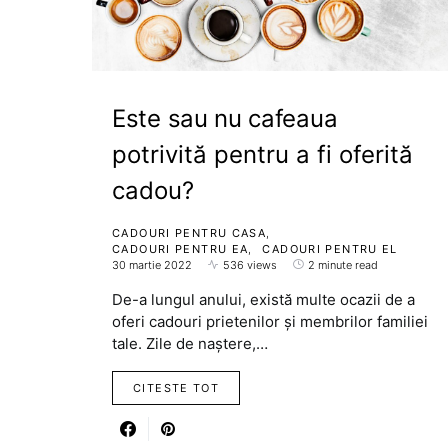
Este sau nu cafeaua
potrivită pentru a fi oferită
cadou?
CADOURI PENTRU CASA
CADOURI PENTRU EA
CADOURI PENTRU EL
30 martie 2022
536 views
2 minute read
De-a lungul anului, există multe ocazii de a
oferi cadouri prietenilor și membrilor familiei
tale. Zile de naștere,…
CITESTE TOT