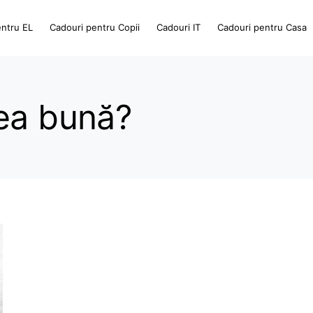
entru EL
Cadouri pentru Copii
Cadouri IT
Cadouri pentru Casa
ea bună?