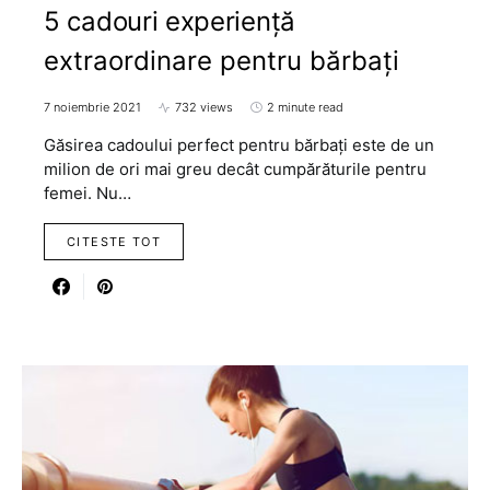
5 cadouri experiență
extraordinare pentru bărbați
7 noiembrie 2021
732 views
2 minute read
Găsirea cadoului perfect pentru bărbați este de un
milion de ori mai greu decât cumpărăturile pentru
femei. Nu…
CITESTE TOT