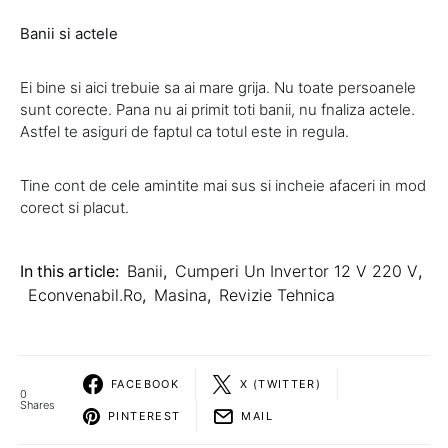
Banii si actele
Ei bine si aici trebuie sa ai mare grija. Nu toate persoanele
sunt corecte. Pana nu ai primit toti banii, nu fnaliza actele.
Astfel te asiguri de faptul ca totul este in regula.
Tine cont de cele amintite mai sus si incheie afaceri in mod
corect si placut.
In this article:
Banii
,
Cumperi Un Invertor 12 V 220 V
,
Econvenabil.ro
,
Masina
,
Revizie Tehnica
FACEBOOK
X (TWITTER)
0
Shares
PINTEREST
MAIL