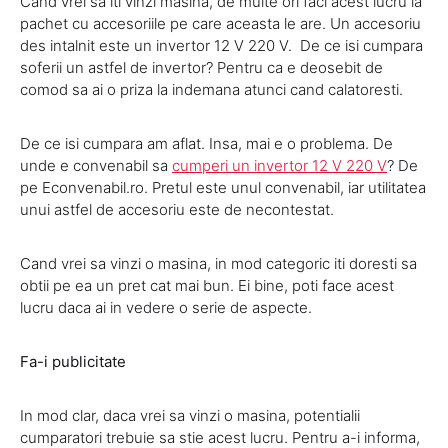
Cand vrei sa iti vinzi masina, de multe ori faci acest lucru la
pachet cu accesoriile pe care aceasta le are. Un accesoriu
des intalnit este un invertor 12 V 220 V. De ce isi cumpara
soferii un astfel de invertor? Pentru ca e deosebit de
comod sa ai o priza la indemana atunci cand calatoresti.
De ce isi cumpara am aflat. Insa, mai e o problema. De
unde e convenabil sa
cumperi un invertor 12 V 220 V
? De
pe Econvenabil.ro. Pretul este unul convenabil, iar utilitatea
unui astfel de accesoriu este de necontestat.
Cand vrei sa vinzi o masina, in mod categoric iti doresti sa
obtii pe ea un pret cat mai bun. Ei bine, poti face acest
lucru daca ai in vedere o serie de aspecte.
Fa-i publicitate
In mod clar, daca vrei sa vinzi o masina, potentialii
cumparatori trebuie sa stie acest lucru. Pentru a-i informa,