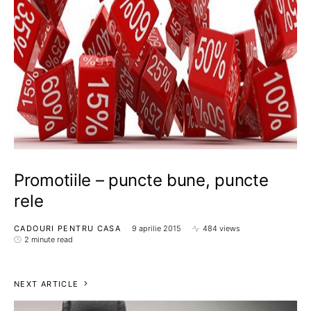
Promotiile – puncte bune, puncte
rele
CADOURI PENTRU CASA
9 aprilie 2015
484 views
2 minute read
NEXT ARTICLE