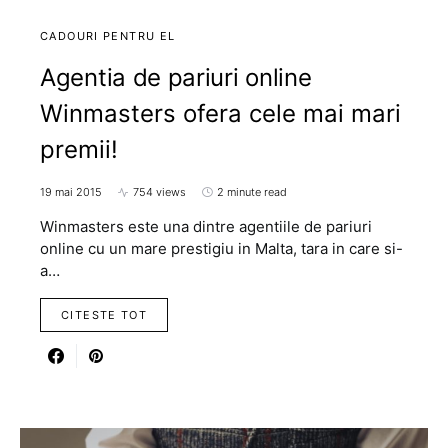
CADOURI PENTRU EL
Agentia de pariuri online
Winmasters ofera cele mai mari
premii!
19 mai 2015
754 views
2 minute read
Winmasters este una dintre agentiile de pariuri
online cu un mare prestigiu in Malta, tara in care si-
a…
CITESTE TOT