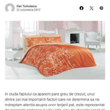
Dan Tomulescu
31 octombrie 2017
In ciuda faptului ca aparent pare greu de crezut, unul
dintre cei mai importanti factori care ne determina sa ne
indreptam atentia asupra unor lenjerii pat, este reprezentat