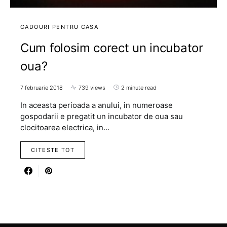
CADOURI PENTRU CASA
Cum folosim corect un incubator
oua?
7 februarie 2018
739 views
2 minute read
In aceasta perioada a anului, in numeroase
gospodarii e pregatit un incubator de oua sau
clocitoarea electrica, in…
CITESTE TOT