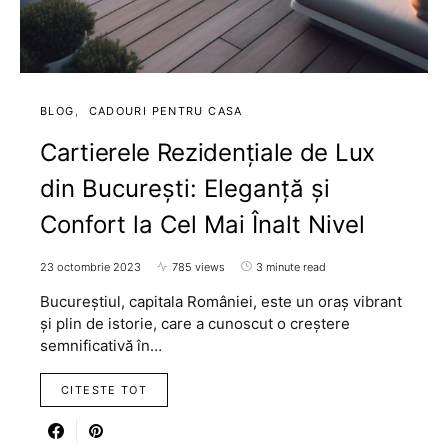
BLOG
CADOURI PENTRU CASA
Cartierele Rezidențiale de Lux
din București: Eleganță și
Confort la Cel Mai Înalt Nivel
23 octombrie 2023
785 views
3 minute read
Bucureștiul, capitala României, este un oraș vibrant
și plin de istorie, care a cunoscut o creștere
semnificativă în…
CITESTE TOT