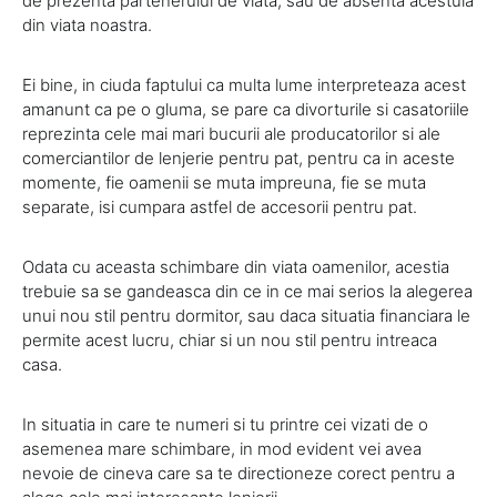
de prezenta partenerului de viata, sau de absenta acestuia
din viata noastra.
Ei bine, in ciuda faptului ca multa lume interpreteaza acest
amanunt ca pe o gluma, se pare ca divorturile si casatoriile
reprezinta cele mai mari bucurii ale producatorilor si ale
comerciantilor de lenjerie pentru pat, pentru ca in aceste
momente, fie oamenii se muta impreuna, fie se muta
separate, isi cumpara astfel de accesorii pentru pat.
Odata cu aceasta schimbare din viata oamenilor, acestia
trebuie sa se gandeasca din ce in ce mai serios la alegerea
unui nou stil pentru dormitor, sau daca situatia financiara le
permite acest lucru, chiar si un nou stil pentru intreaca
casa.
In situatia in care te numeri si tu printre cei vizati de o
asemenea mare schimbare, in mod evident vei avea
nevoie de cineva care sa te directioneze corect pentru a