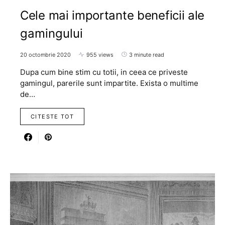
Cele mai importante beneficii ale
gamingului
20 octombrie 2020
955 views
3 minute read
Dupa cum bine stim cu totii, in ceea ce priveste
gamingul, parerile sunt impartite. Exista o multime
de…
CITESTE TOT