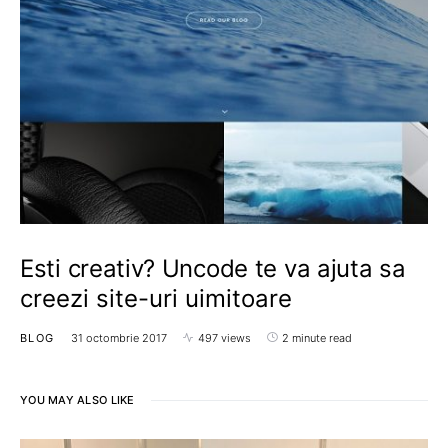
Esti creativ? Uncode te va ajuta sa
creezi site-uri uimitoare
BLOG
31 octombrie 2017
497 views
2 minute read
YOU MAY ALSO LIKE