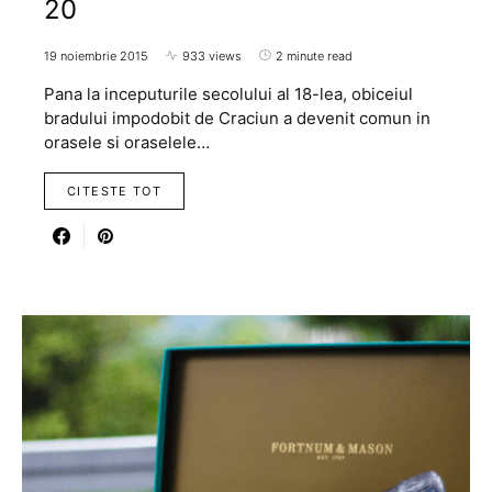
20
19 noiembrie 2015
933 views
2 minute read
Pana la inceputurile secolului al 18-lea, obiceiul
bradului impodobit de Craciun a devenit comun in
orasele si oraselele…
CITESTE TOT