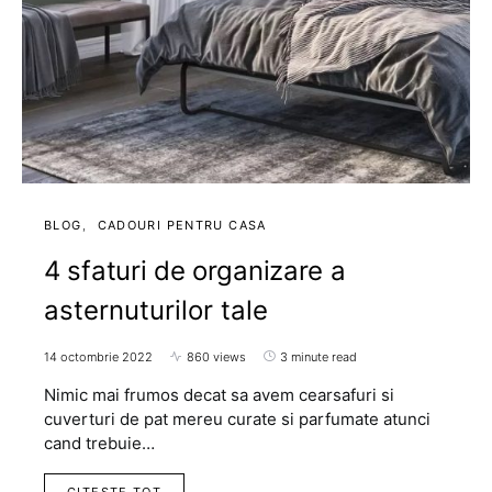
BLOG
CADOURI PENTRU CASA
4 sfaturi de organizare a
asternuturilor tale
14 octombrie 2022
860 views
3 minute read
Nimic mai frumos decat sa avem cearsafuri si
cuverturi de pat mereu curate si parfumate atunci
cand trebuie…
CITESTE TOT