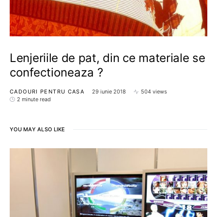
Lenjeriile de pat, din ce materiale se
confectioneaza ?
CADOURI PENTRU CASA
29 iunie 2018
504 views
2 minute read
YOU MAY ALSO LIKE