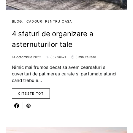
BLOG
CADOURI PENTRU CASA
4 sfaturi de organizare a
asternuturilor tale
14 octombrie 2022
857 views
3 minute read
Nimic mai frumos decat sa avem cearsafuri si
cuverturi de pat mereu curate si parfumate atunci
cand trebuie…
CITESTE TOT