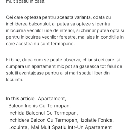
mult spatiu in casa.
Cei care opteaza pentru aceasta varianta, odata cu
inchiderea balconului, ar putea sa opteze si pentru
inlocuirea vechilor use de interior, si chiar ar putea opta si
pentru inlocuirea vechilor ferestre, mai ales in conditiile in
care acestea nu sunt termopane.
Ei bine, dupa cum se poate observa, chiar si cei care isi
cumpara un apartament mic pot sa gaseasca tot felul de
solutii avantajoase pentru a-si mari spatiul liber din
locuinta.
In this article:
Apartament
,
Balcon Inchis Cu Termopan
,
Inchida Balconul Cu Termopan
,
Inchidere Balcon Cu Termopan
,
Izolatie Fonica
,
Locuinta
,
Mai Mult Spatiu Intr-Un Apartament