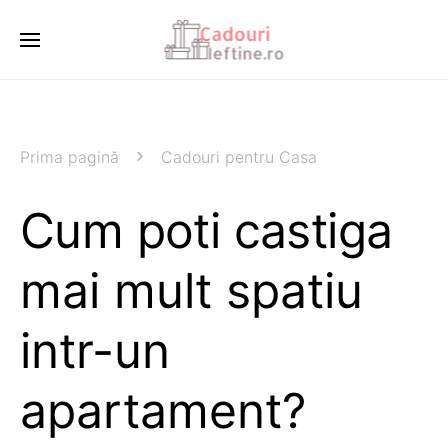
Prima pagină
Cadouri pentru Casa
Cum poti castiga
mai mult spatiu
intr-un
apartament?