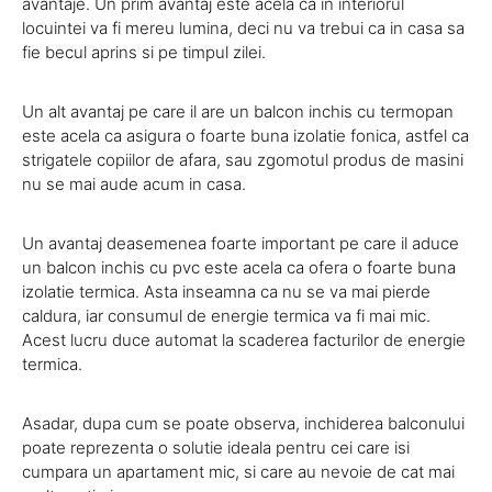
avantaje. Un prim avantaj este acela ca in interiorul
locuintei va fi mereu lumina, deci nu va trebui ca in casa sa
fie becul aprins si pe timpul zilei.
Un alt avantaj pe care il are un balcon inchis cu termopan
este acela ca asigura o foarte buna izolatie fonica, astfel ca
strigatele copiilor de afara, sau zgomotul produs de masini
nu se mai aude acum in casa.
Un avantaj deasemenea foarte important pe care il aduce
un balcon inchis cu pvc este acela ca ofera o foarte buna
izolatie termica. Asta inseamna ca nu se va mai pierde
caldura, iar consumul de energie termica va fi mai mic.
Acest lucru duce automat la scaderea facturilor de energie
termica.
Asadar, dupa cum se poate observa, inchiderea balconului
poate reprezenta o solutie ideala pentru cei care isi
cumpara un apartament mic, si care au nevoie de cat mai