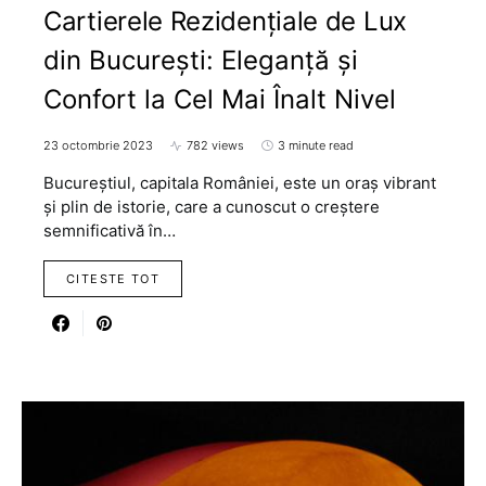
Cartierele Rezidențiale de Lux
din București: Eleganță și
Confort la Cel Mai Înalt Nivel
23 octombrie 2023
782 views
3 minute read
Bucureștiul, capitala României, este un oraș vibrant
și plin de istorie, care a cunoscut o creștere
semnificativă în…
CITESTE TOT