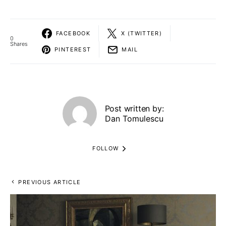
FACEBOOK
X (TWITTER)
0
Shares
PINTEREST
MAIL
Post written by:
Dan Tomulescu
FOLLOW
PREVIOUS ARTICLE