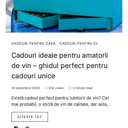
CADOURI PENTRU CASA
CADOURI PENTRU EL
Cadouri ideale pentru amatorii
de vin – ghidul perfect pentru
cadouri unice
18 decembrie 2023
916 views
3 minute read
Există cadoul perfect pentru iubitorii de vin? Cel
mai probabil, o sticlă de vin de calitate, dar asta…
CITESTE TOT