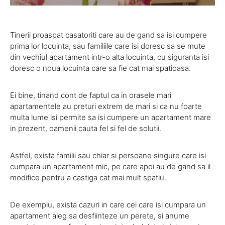
Tinerii proaspat casatoriti care au de gand sa isi cumpere
prima lor locuinta, sau familiile care isi doresc sa se mute
din vechiul apartament intr-o alta locuinta, cu siguranta isi
doresc o noua locuinta care sa fie cat mai spatioasa.
Ei bine, tinand cont de faptul ca in orasele mari
apartamentele au preturi extrem de mari si ca nu foarte
multa lume isi permite sa isi cumpere un apartament mare
in prezent, oamenii cauta fel si fel de solutii.
Astfel, exista familii sau chiar si persoane singure care isi
cumpara un apartament mic, pe care apoi au de gand sa il
modifice pentru a castiga cat mai mult spatiu.
De exemplu, exista cazuri in care cei care isi cumpara un
apartament aleg sa desfiinteze un perete, si anume