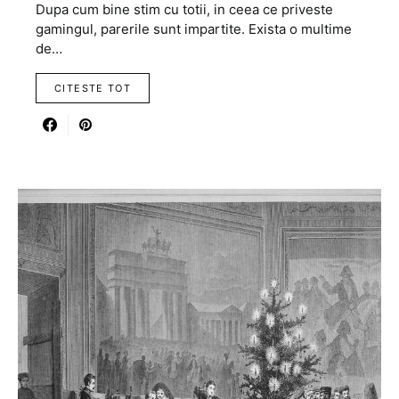
Dupa cum bine stim cu totii, in ceea ce priveste
gamingul, parerile sunt impartite. Exista o multime
de…
CITESTE TOT