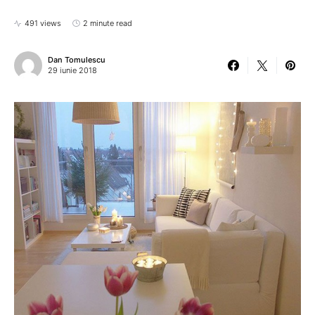
491 views
2 minute read
Dan Tomulescu
29 iunie 2018