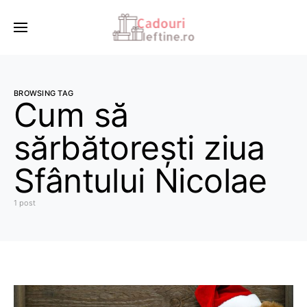
BROWSING TAG
Cum să
sărbătorești ziua
Sfântului Nicolae
1 post