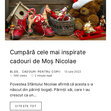
Cumpără cele mai inspirate
cadouri de Moș Nicolae
BLOG
CADOURI PENTRU COPII
13 iulie 2022
566 views
2 minute read
Povestea Sfântului Nicolae afirmă că acesta s-a
născut din părinți bogați. Părinții săi, care l-au
crescut ca un…
CITESTE TOT