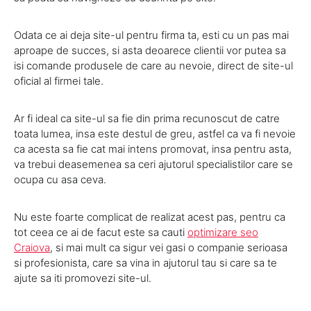
Odata ce ai deja site-ul pentru firma ta, esti cu un pas mai
aproape de succes, si asta deoarece clientii vor putea sa
isi comande produsele de care au nevoie, direct de site-ul
oficial al firmei tale.
Ar fi ideal ca site-ul sa fie din prima recunoscut de catre
toata lumea, insa este destul de greu, astfel ca va fi nevoie
ca acesta sa fie cat mai intens promovat, insa pentru asta,
va trebui deasemenea sa ceri ajutorul specialistilor care se
ocupa cu asa ceva.
Nu este foarte complicat de realizat acest pas, pentru ca
tot ceea ce ai de facut este sa cauti
optimizare seo
Craiova
, si mai mult ca sigur vei gasi o companie serioasa
si profesionista, care sa vina in ajutorul tau si care sa te
ajute sa iti promovezi site-ul.