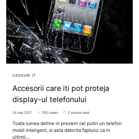
CADOURI IT
Accesorii care iti pot proteja
display-ul telefonului
24 mai 2017
793 views
2 minute read
Toata lumea detine in prezent cel putin un telefon
mobil inteligent, si asta datorita faptului ca in
ultimii…