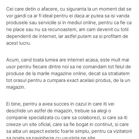
Cei care detin o afacere, cu siguranta la un moment dat se
vor gandi ca ar fi ideal pentru ei daca ar putea sa isi vanda
produsele sau serviciile si in mediul online, pentru ca fie ca
ne place sau nu sa recunoastem, am cam devenit cu totii
dependenti de internet, iar astfel putem sa si profitam de
acest lucru.
Acum, cand toata lumea are internet acasa, este mult mai
usor pentru fiecare dintre noi sa ne comandam tot felul de
produse de la marile magazine online, decat sa strabatem
tot orasul pentru a cumpara exact acelasi produs, de la un
magazin.
Ei bine, pentru a avea succes in cazul in care iti vei
deschide un astfel de magazin, trebuie sa alegi o
companie specializata cu care sa colaborezi, si care sa iti
creeze un site oficial, care sa fie bogat in continut, si care
sa aiba un aspect estetic foarte simplu, pentru ca vizitatorii
sa poata sa navigheze cu usurinta pe site.