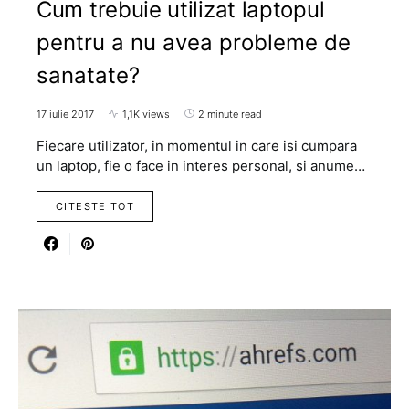
Cum trebuie utilizat laptopul
pentru a nu avea probleme de
sanatate?
17 iulie 2017
1,1K views
2 minute read
Fiecare utilizator, in momentul in care isi cumpara
un laptop, fie o face in interes personal, si anume…
CITESTE TOT