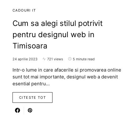
CADOURI IT
Cum sa alegi stilul potrivit
pentru designul web in
Timisoara
24 aprilie 2023
721 views
5 minute read
Intr-o lume in care afacerile si promovarea online
sunt tot mai importante, designul web a devenit
esential pentru…
CITESTE TOT