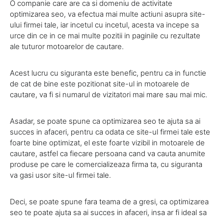
O companie care are ca si domeniu de activitate
optimizarea seo, va efectua mai multe actiuni asupra site-
ului firmei tale, iar incetul cu incetul, acesta va incepe sa
urce din ce in ce mai multe pozitii in paginile cu rezultate
ale tuturor motoarelor de cautare.
Acest lucru cu siguranta este benefic, pentru ca in functie
de cat de bine este pozitionat site-ul in motoarele de
cautare, va fi si numarul de vizitatori mai mare sau mai mic.
Asadar, se poate spune ca optimizarea seo te ajuta sa ai
succes in afaceri, pentru ca odata ce site-ul firmei tale este
foarte bine optimizat, el este foarte vizibil in motoarele de
cautare, astfel ca fiecare persoana cand va cauta anumite
produse pe care le comercializeaza firma ta, cu siguranta
va gasi usor site-ul firmei tale.
Deci, se poate spune fara teama de a gresi, ca optimizarea
seo te poate ajuta sa ai succes in afaceri, insa ar fi ideal sa