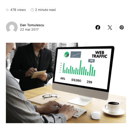
478 views
2 minute read
Dan Tomulescu
22 mai 2017