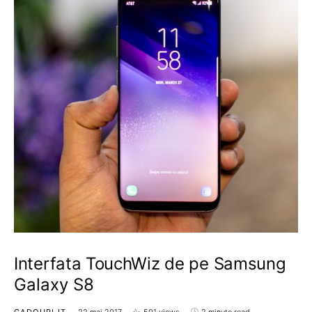
Interfata TouchWiz de pe Samsung
Galaxy S8
CADOURI IT
22 mai 2017
501 views
2 minute read