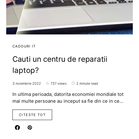
CADOURI IT
Cauti un centru de reparatii
laptop?
3 noiembrie 2022
737 views
2 minute read
In ultima perioada, datorita economiei mondiale tot
mai multe persoane au inceput sa fie din ce in ce…
CITESTE TOT