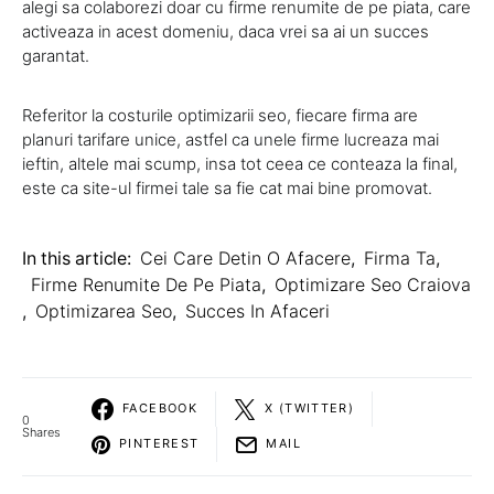
alegi sa colaborezi doar cu firme renumite de pe piata, care
activeaza in acest domeniu, daca vrei sa ai un succes
garantat.
Referitor la costurile optimizarii seo, fiecare firma are
planuri tarifare unice, astfel ca unele firme lucreaza mai
ieftin, altele mai scump, insa tot ceea ce conteaza la final,
este ca site-ul firmei tale sa fie cat mai bine promovat.
In this article:
Cei Care Detin O Afacere
,
Firma Ta
,
Firme Renumite De Pe Piata
,
Optimizare Seo Craiova
,
Optimizarea Seo
,
Succes In Afaceri
FACEBOOK
X (TWITTER)
0
Shares
PINTEREST
MAIL