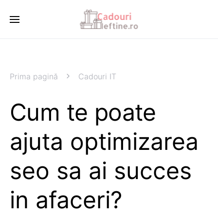
Prima pagină
Cadouri IT
Cum te poate
ajuta optimizarea
seo sa ai succes
in afaceri?