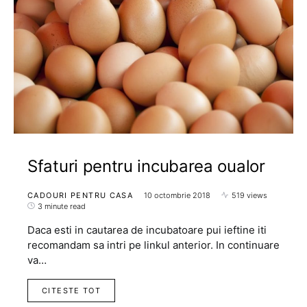
Sfaturi pentru incubarea oualor
CADOURI PENTRU CASA
10 octombrie 2018
519 views
3 minute read
Daca esti in cautarea de incubatoare pui ieftine iti
recomandam sa intri pe linkul anterior. In continuare
va…
CITESTE TOT