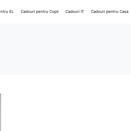
entru EL
Cadouri pentru Copii
Cadouri IT
Cadouri pentru Casa