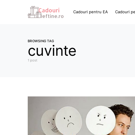
Cadouri pentru EA
Cadouri p
BROWSING TAG
cuvinte
1 post