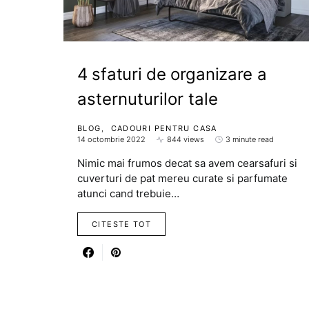
4 sfaturi de organizare a
asternuturilor tale
BLOG
CADOURI PENTRU CASA
14 octombrie 2022
844 views
3 minute read
Nimic mai frumos decat sa avem cearsafuri si
cuverturi de pat mereu curate si parfumate
atunci cand trebuie…
CITESTE TOT