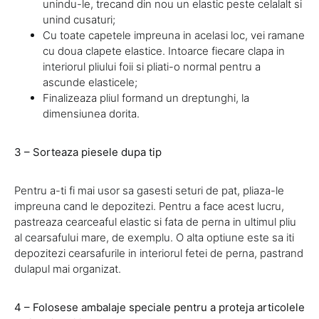
unindu-le, trecand din nou un elastic peste celalalt si
unind cusaturi;
Cu toate capetele impreuna in acelasi loc, vei ramane
cu doua clapete elastice. Intoarce fiecare clapa in
interiorul pliului foii si pliati-o normal pentru a
ascunde elasticele;
Finalizeaza pliul formand un dreptunghi, la
dimensiunea dorita.
3 – Sorteaza piesele dupa tip
Pentru a-ti fi mai usor sa gasesti seturi de pat, pliaza-le
impreuna cand le depozitezi. Pentru a face acest lucru,
pastreaza cearceaful elastic si fata de perna in ultimul pliu
al cearsafului mare, de exemplu. O alta optiune este sa iti
depozitezi cearsafurile in interiorul fetei de perna, pastrand
dulapul mai organizat.
4 – Folosese ambalaje speciale pentru a proteja articolele