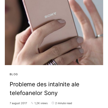
BLOG
Probleme des intalnite ale
telefoanelor Sony
7 august 2017
1,2K views
2 minute read