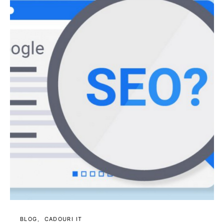
BLOG
CADOURI IT