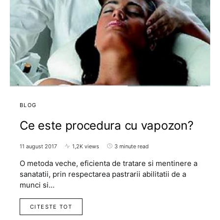
BLOG
Ce este procedura cu vapozon?
11 august 2017
1,2K views
3 minute read
O metoda veche, eficienta de tratare si mentinere a
sanatatii, prin respectarea pastrarii abilitatii de a
munci si…
CITESTE TOT