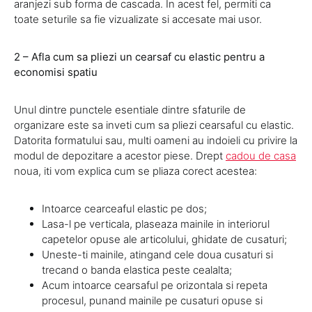
aranjezi sub forma de cascada. In acest fel, permiti ca
toate seturile sa fie vizualizate si accesate mai usor.
2 – Afla cum sa pliezi un cearsaf cu elastic pentru a
economisi spatiu
Unul dintre punctele esentiale dintre sfaturile de
organizare este sa inveti cum sa pliezi cearsaful cu elastic.
Datorita formatului sau, multi oameni au indoieli cu privire la
modul de depozitare a acestor piese. Drept
cadou de casa
noua, iti vom explica cum se pliaza corect acestea:
Intoarce cearceaful elastic pe dos;
Lasa-l pe verticala, plaseaza mainile in interiorul
capetelor opuse ale articolului, ghidate de cusaturi;
Uneste-ti mainile, atingand cele doua cusaturi si
trecand o banda elastica peste cealalta;
Acum intoarce cearsaful pe orizontala si repeta
procesul, punand mainile pe cusaturi opuse si