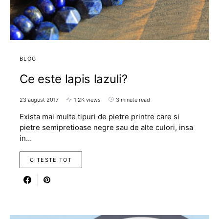
BLOG
Ce este lapis lazuli?
23 august 2017
1,2K views
3 minute read
Exista mai multe tipuri de pietre printre care si
pietre semipretioase negre sau de alte culori, insa
in…
CITESTE TOT