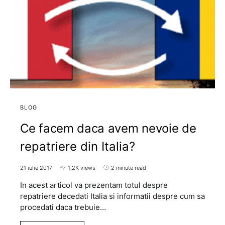
BLOG
Ce facem daca avem nevoie de
repatriere din Italia?
21 iulie 2017
1,2K views
2 minute read
In acest articol va prezentam totul despre
repatriere decedati Italia si informatii despre cum sa
procedati daca trebuie…