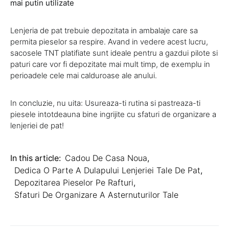
mai putin utilizate
Lenjeria de pat trebuie depozitata in ambalaje care sa
permita pieselor sa respire. Avand in vedere acest lucru,
sacosele TNT platifiate sunt ideale pentru a gazdui pilote si
paturi care vor fi depozitate mai mult timp, de exemplu in
perioadele cele mai calduroase ale anului.
In concluzie, nu uita: Usureaza-ti rutina si pastreaza-ti
piesele intotdeauna bine ingrijite cu sfaturi de organizare a
lenjeriei de pat!
In this article:
Cadou De Casa Noua
,
Dedica O Parte A Dulapului Lenjeriei Tale De Pat
,
Depozitarea Pieselor Pe Rafturi
,
Sfaturi De Organizare A Asternuturilor Tale