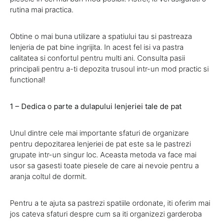
rutina mai practica.
Obtine o mai buna utilizare a spatiului tau si pastreaza
lenjeria de pat bine ingrijita. In acest fel isi va pastra
calitatea si confortul pentru multi ani. Consulta pasii
principali pentru a-ti depozita trusoul intr-un mod practic si
functional!
1 – Dedica o parte a dulapului lenjeriei tale de pat
Unul dintre cele mai importante sfaturi de organizare
pentru depozitarea lenjeriei de pat este sa le pastrezi
grupate intr-un singur loc. Aceasta metoda va face mai
usor sa gasesti toate piesele de care ai nevoie pentru a
aranja coltul de dormit.
Pentru a te ajuta sa pastrezi spatiile ordonate, iti oferim mai
jos cateva sfaturi despre cum sa iti organizezi garderoba