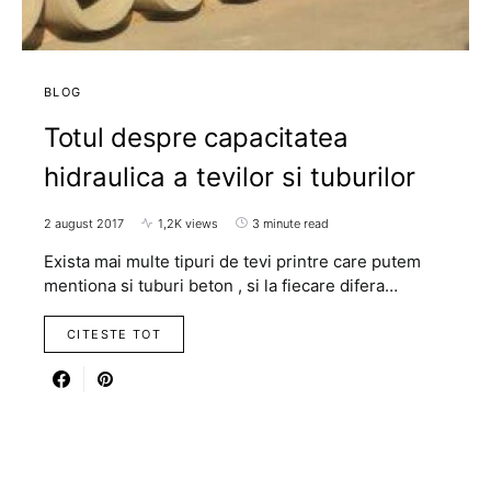
BLOG
Totul despre capacitatea
hidraulica a tevilor si tuburilor
2 august 2017
1,2K views
3 minute read
Exista mai multe tipuri de tevi printre care putem
mentiona si tuburi beton , si la fiecare difera…
CITESTE TOT