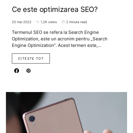
Ce este optimizarea SEO?
25 mai 2022
1,2K views
2 minute read
Termenul SEO se refera la Search Engine
Optimization, este un acronim pentru „Search
Engine Optimization”. Acest termen este,…
CITESTE TOT