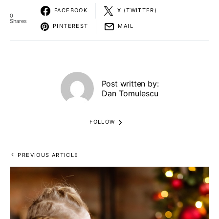
FACEBOOK
X (TWITTER)
0
Shares
PINTEREST
MAIL
Post written by:
Dan Tomulescu
FOLLOW
PREVIOUS ARTICLE