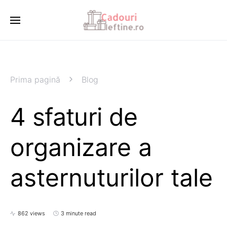
Prima pagină
Blog
4 sfaturi de
organizare a
asternuturilor tale
862 views
3 minute read