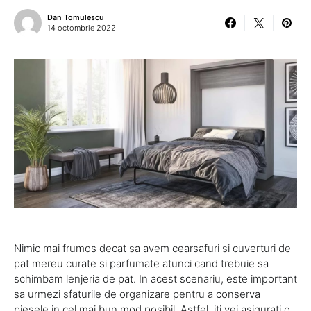
Dan Tomulescu
14 octombrie 2022
Nimic mai frumos decat sa avem cearsafuri si cuverturi de
pat mereu curate si parfumate atunci cand trebuie sa
schimbam lenjeria de pat. In acest scenariu, este important
sa urmezi sfaturile de organizare pentru a conserva
piesele in cel mai bun mod posibil. Astfel, iti vei asigurati o