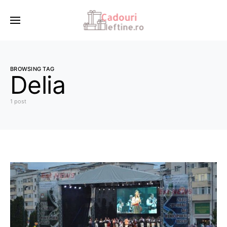
BROWSING TAG
Delia
1 post