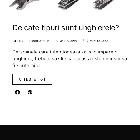
De cate tipuri sunt unghierele?
BLOG
7 martie 2019
490 views
2 minute read
Persoanele care intentioneaza sa isi cumpere o
unghiera, trebuie sa stie ca aceasta este necesar sa
fie puternica…
CITESTE TOT