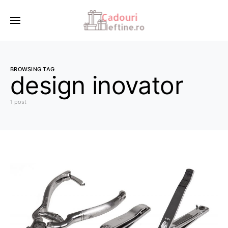
BROWSING TAG
design inovator
1 post