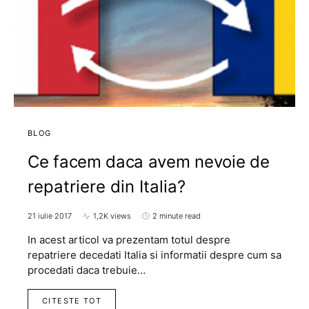
BLOG
Ce facem daca avem nevoie de
repatriere din Italia?
21 iulie 2017
1,2K views
2 minute read
In acest articol va prezentam totul despre
repatriere decedati Italia si informatii despre cum sa
procedati daca trebuie…
CITESTE TOT