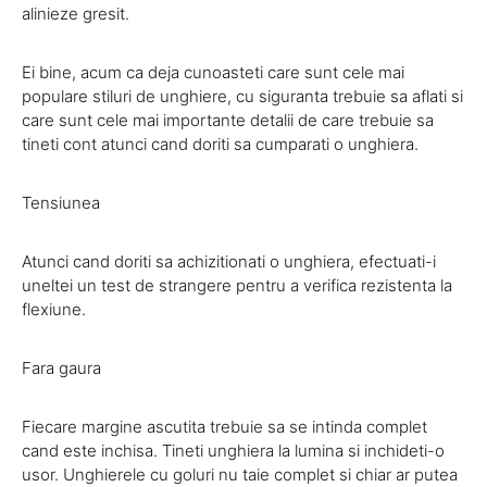
alinieze gresit.
Ei bine, acum ca deja cunoasteti care sunt cele mai
populare stiluri de unghiere, cu siguranta trebuie sa aflati si
care sunt cele mai importante detalii de care trebuie sa
tineti cont atunci cand doriti sa cumparati o unghiera.
Tensiunea
Atunci cand doriti sa achizitionati o unghiera, efectuati-i
uneltei un test de strangere pentru a verifica rezistenta la
flexiune.
Fara gaura
Fiecare margine ascutita trebuie sa se intinda complet
cand este inchisa. Tineti unghiera la lumina si inchideti-o
usor. Unghierele cu goluri nu taie complet si chiar ar putea