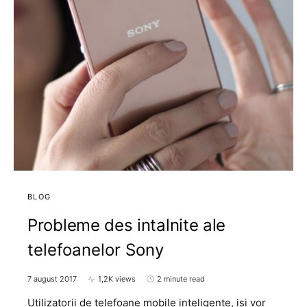
BLOG
Probleme des intalnite ale
telefoanelor Sony
7 august 2017
1,2K views
2 minute read
Utilizatorii de telefoane mobile inteligente, isi vor