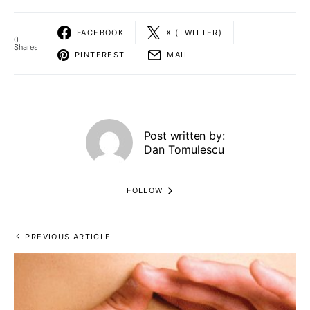
FACEBOOK
X (TWITTER)
0
Shares
PINTEREST
MAIL
Post written by:
Dan Tomulescu
FOLLOW
PREVIOUS ARTICLE