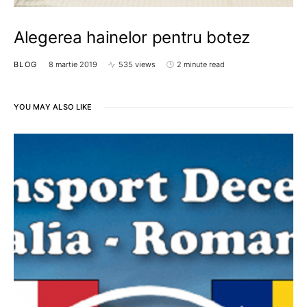
Alegerea hainelor pentru botez
BLOG
8 martie 2019
535 views
2 minute read
YOU MAY ALSO LIKE