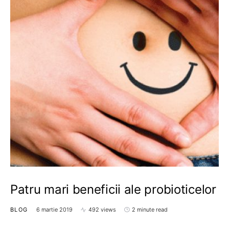
Patru mari beneficii ale probioticelor
BLOG
6 martie 2019
492 views
2 minute read