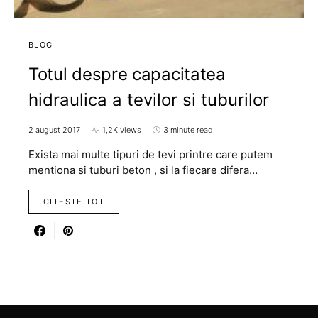
BLOG
Totul despre capacitatea
hidraulica a tevilor si tuburilor
2 august 2017
1,2K views
3 minute read
Exista mai multe tipuri de tevi printre care putem
mentiona si tuburi beton , si la fiecare difera…
CITESTE TOT