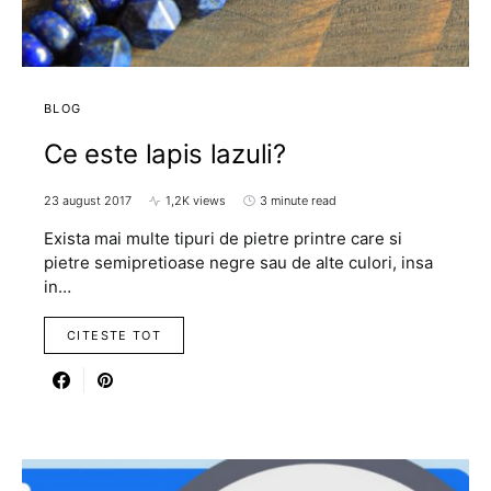
BLOG
Ce este lapis lazuli?
23 august 2017
1,2K views
3 minute read
Exista mai multe tipuri de pietre printre care si
pietre semipretioase negre sau de alte culori, insa
in…
CITESTE TOT