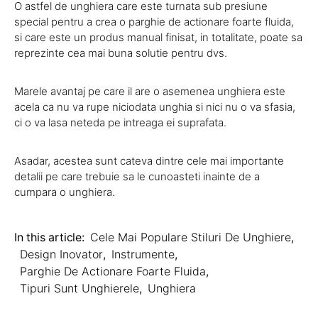
O astfel de unghiera care este turnata sub presiune
special pentru a crea o parghie de actionare foarte fluida,
si care este un produs manual finisat, in totalitate, poate sa
reprezinte cea mai buna solutie pentru dvs.
Marele avantaj pe care il are o asemenea unghiera este
acela ca nu va rupe niciodata unghia si nici nu o va sfasia,
ci o va lasa neteda pe intreaga ei suprafata.
Asadar, acestea sunt cateva dintre cele mai importante
detalii pe care trebuie sa le cunoasteti inainte de a
cumpara o unghiera.
In this article:
Cele Mai Populare Stiluri De Unghiere
,
Design Inovator
,
Instrumente
,
Parghie De Actionare Foarte Fluida
,
Tipuri Sunt Unghierele
,
Unghiera