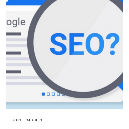
BLOG
CADOURI IT