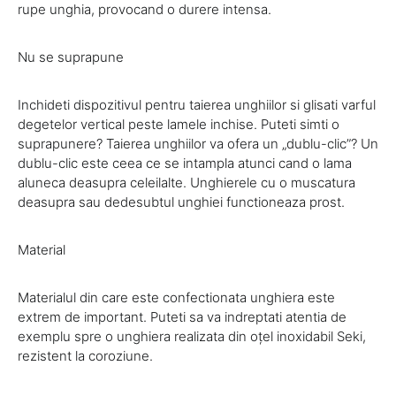
rupe unghia, provocand o durere intensa.
Nu se suprapune
Inchideti dispozitivul pentru taierea unghiilor si glisati varful
degetelor vertical peste lamele inchise. Puteti simti o
suprapunere? Taierea unghiilor va ofera un „dublu-clic”? Un
dublu-clic este ceea ce se intampla atunci cand o lama
aluneca deasupra celeilalte. Unghierele cu o muscatura
deasupra sau dedesubtul unghiei functioneaza prost.
Material
Materialul din care este confectionata unghiera este
extrem de important. Puteti sa va indreptati atentia de
exemplu spre o unghiera realizata din oţel inoxidabil Seki,
rezistent la coroziune.