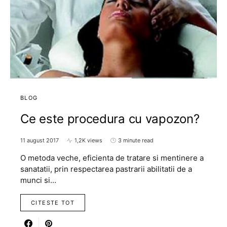
BLOG
Ce este procedura cu vapozon?
11 august 2017
1,2K views
3 minute read
O metoda veche, eficienta de tratare si mentinere a
sanatatii, prin respectarea pastrarii abilitatii de a
munci si…
CITESTE TOT