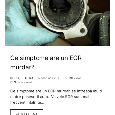
Ce simptome are un EGR
murdar?
BLOG
EXTRA
12 februarie 2019
791 views
3 minute read
Ce simptome are un EGR murdar, se intreaba multi
dintre posesorii auto. Valvele EGR sunt mai
frecvent intalnite…
CITESTE TOT