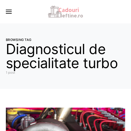
BROWSING TAG
Diagnosticul de
specialitate turbo
1 post