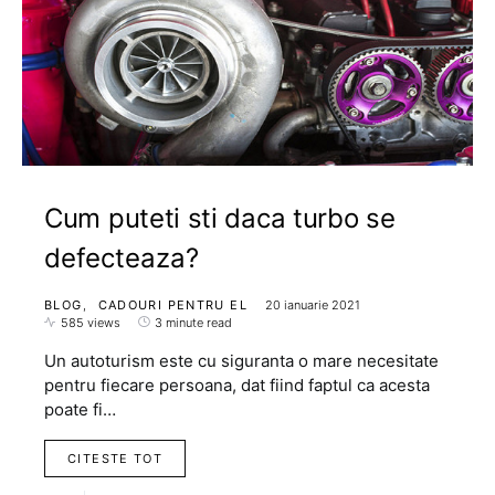
Cum puteti sti daca turbo se
defecteaza?
BLOG
CADOURI PENTRU EL
20 ianuarie 2021
585 views
3 minute read
Un autoturism este cu siguranta o mare necesitate
pentru fiecare persoana, dat fiind faptul ca acesta
poate fi…
CITESTE TOT