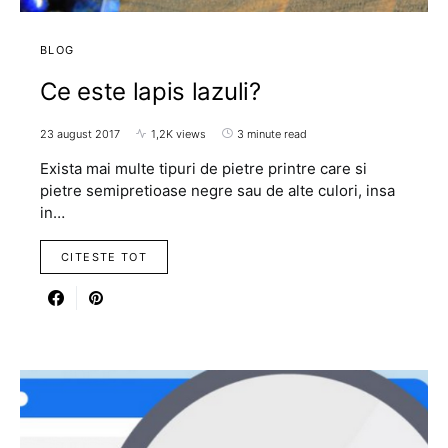
BLOG
Ce este lapis lazuli?
23 august 2017
1,2K views
3 minute read
Exista mai multe tipuri de pietre printre care si
pietre semipretioase negre sau de alte culori, insa
in…
CITESTE TOT