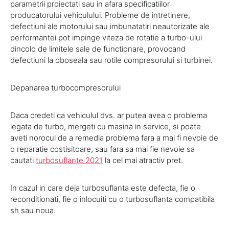
parametrii proiectati sau in afara specificatiilor
producatorului vehiculului. Probleme de intretinere,
defectiuni ale motorului sau imbunatatiri neautorizate ale
performantei pot impinge viteza de rotatie a turbo-ului
dincolo de limitele sale de functionare, provocand
defectiuni la oboseala sau rotile compresorului si turbinei.
Depanarea turbocompresorului
Daca credeti ca vehiculul dvs. ar putea avea o problema
legata de turbo, mergeti cu masina in service, si poate
aveti norocul de a remedia problema fara a mai fi nevoie de
o reparatie costisitoare, sau fara sa mai fie nevoie sa
cautati
turbosuflante 2021
la cel mai atractiv pret.
In cazul in care deja turbosuflanta este defecta, fie o
reconditionati, fie o inlocuiti cu o turbosuflanta compatibila
sh sau noua.