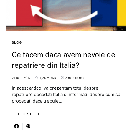
BLOG
Ce facem daca avem nevoie de
repatriere din Italia?
21 iulie 2017
1,2K views
2 minute read
In acest articol va prezentam totul despre
repatriere decedati Italia si informatii despre cum sa
procedati daca trebuie…
CITESTE TOT