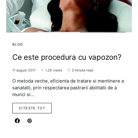
BLOG
Ce este procedura cu vapozon?
11 august 2017
1,2K views
3 minute read
O metoda veche, eficienta de tratare si mentinere a
sanatatii, prin respectarea pastrarii abilitatii de a
munci si…
CITESTE TOT