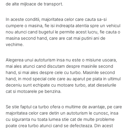
de alte mijloace de transport.
In aceste conditii, majoritatea celor care cauta sa-si
cumpere o masina, fie isi indreapta atentia spre un vehicul
nou atunci cand bugetul le permite acest lucru, fie cauta o
masina second hand, care are cat mai putini ani de
vechime.
Alegerea unui autoturism insa nu este o misiune usoara,
mai ales atunci cand discutam despre masinile second
hand, si mai ales despre cele cu turbo. Masinile second
hand, in mod special cele care au aparut pe piata in ultimul
deceniu sunt echipate cu motoare turbo, atat dieselurile
cat si motoarele pe benzina.
Se stie faptul ca turbo ofera o multime de avantaje, pe care
majoritatea celor care detin un autoturism le cunosc, insa
cu siguranta nu toata lumea stie cat de multe probleme
poate crea turbo atunci cand se defecteaza. Din acest