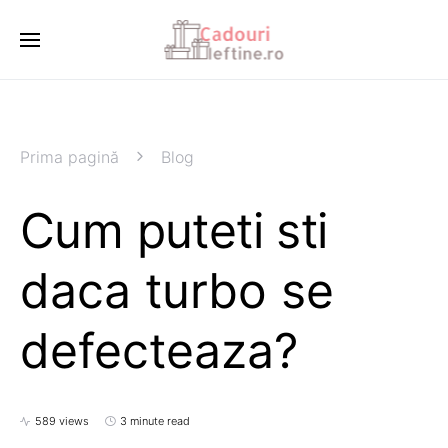
Prima pagină
Blog
Cum puteti sti
daca turbo se
defecteaza?
589 views
3 minute read