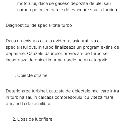
motorului, daca se gasesc depozite de ulei sau
carbon pe colectoarele de evacuare sau in turbina.
Diagnosticul de specialitate turbo
Daca nu exista o cauza evidenta, asigurati-va ca
specialistul dvs. in turbo finalizeaza un program extins de
depanare. Cauzele daunelor provocate de turbo se
incadreaza de obicei in urmatoarele patru categorii:
Obiecte straine
Deteriorarea turbinei, cauzata de obiectele mici care intra
in turbina sau in carcasa compresorului cu viteza mare,
ducand la dezechilibru.
Lipsa de lubrifiere