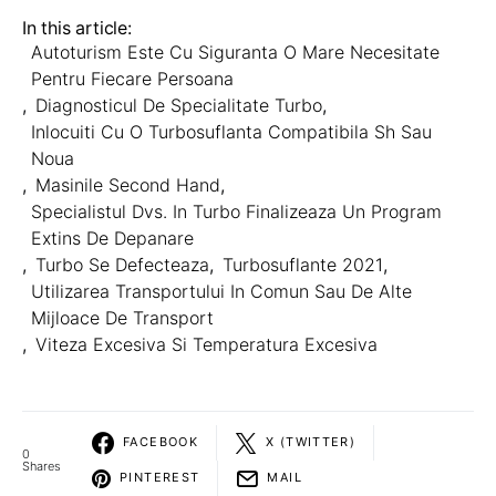
In this article:
Autoturism Este Cu Siguranta O Mare Necesitate
Pentru Fiecare Persoana
,
Diagnosticul De Specialitate Turbo
,
Inlocuiti Cu O Turbosuflanta Compatibila Sh Sau
Noua
,
Masinile Second Hand
,
Specialistul Dvs. In Turbo Finalizeaza Un Program
Extins De Depanare
,
Turbo Se Defecteaza
,
Turbosuflante 2021
,
Utilizarea Transportului In Comun Sau De Alte
Mijloace De Transport
,
Viteza Excesiva Si Temperatura Excesiva
FACEBOOK
X (TWITTER)
0
Shares
PINTEREST
MAIL