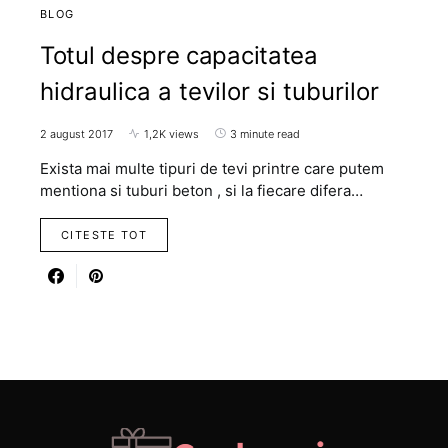
BLOG
Totul despre capacitatea
hidraulica a tevilor si tuburilor
2 august 2017
1,2K views
3 minute read
Exista mai multe tipuri de tevi printre care putem
mentiona si tuburi beton , si la fiecare difera…
CITESTE TOT