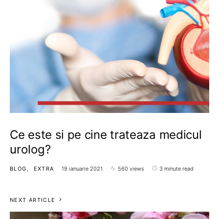
Ce este si pe cine trateaza medicul
urolog?
BLOG
EXTRA
19 ianuarie 2021
560 views
3 minute read
NEXT ARTICLE