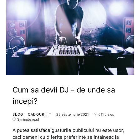
Cum sa devii DJ – de unde sa
incepi?
BLOG
CADOURI IT
28 septembrie 2021
611 views
3 minute read
A putea satisface gusturile publicului nu este usor,
caci oameni cu diferite preferinte se intalnesc la