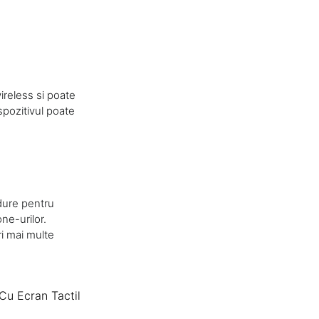
ireless si poate
spozitivul poate
dure pentru
ne-urilor.
ri mai multe
Cu Ecran Tactil