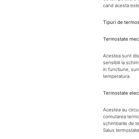
cand acesta este 
Tipuri de termos
Termostate mec
Acestea sunt dis
sensibili la schi
in functiune, sun
temperatura.
Termostate elec
Acestea au circui
comutarea termost
schimbarile de te
Salus termostat