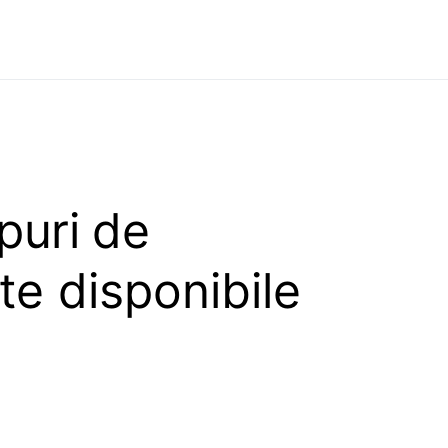
ipuri de
te disponibile