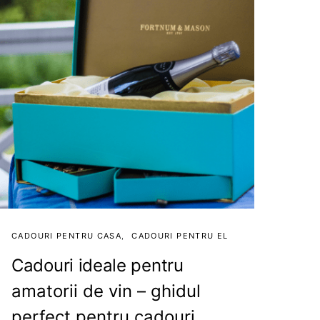
CADOURI PENTRU CASA
CADOURI PENTRU EL
Cadouri ideale pentru
amatorii de vin – ghidul
perfect pentru cadouri