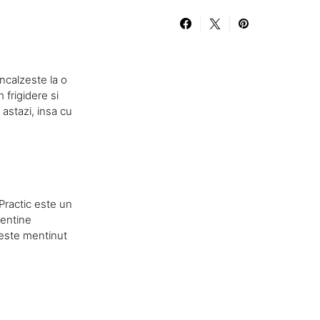
ncalzeste la o
frigidere si
 astazi, insa cu
 Practic este un
mentine
 este mentinut