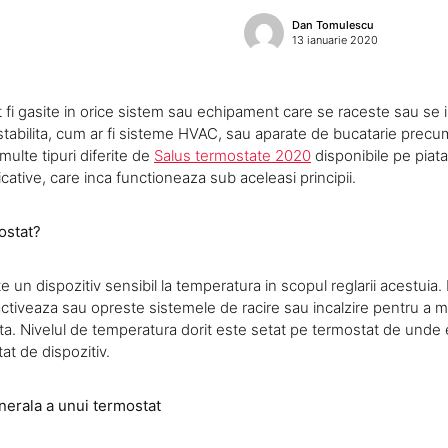
Dan Tomulescu
13 ianuarie 2020
 fi gasite in orice sistem sau echipament care se raceste sau se i
tabilita, cum ar fi sisteme HVAC, sau aparate de bucatarie precum 
multe tipuri diferite de
Salus termostate 2020
disponibile pe piata
cative, care inca functioneaza sub aceleasi principii.
ostat?
 un dispozitiv sensibil la temperatura in scopul reglarii acestuia.
ctiveaza sau opreste sistemele de racire sau incalzire pentru a 
ta. Nivelul de temperatura dorit este setat pe termostat de unde
at de dispozitiv.
nerala a unui termostat