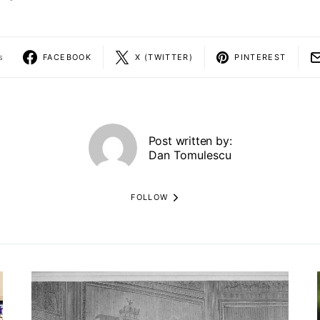
s
FACEBOOK
X (TWITTER)
PINTEREST
Post written by:
Dan Tomulescu
FOLLOW