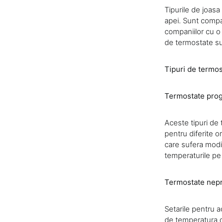
Tipurile de joasa 
apei. Sunt compat
companiilor cu o 
de termostate sun
Tipuri de termos
Termostate pro
Aceste tipuri de 
pentru diferite or
care sufera modifi
temperaturile pe t
Termostate nep
Setarile pentru a
de temperatura do