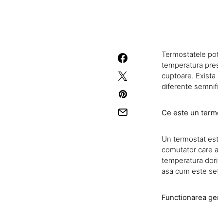
Termostatele pot
temperatura pres
cuptoare. Exista 
diferente semnifi
Ce este un term
Un termostat este
comutator care a
temperatura dori
asa cum este set
Functionarea ge