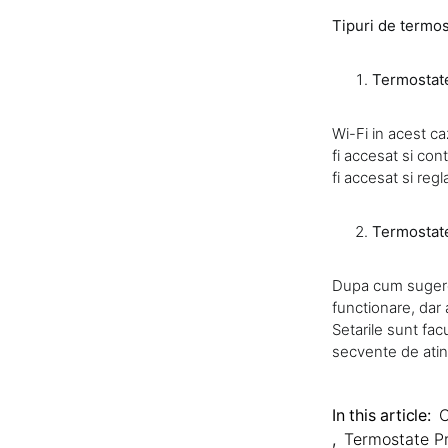
Tipuri de termos
Termostat
Wi-Fi in acest c
fi accesat si con
fi accesat si regl
Termostate
Dupa cum sugere
functionare, dar 
Setarile sunt fac
secvente de atin
In this article:
C
,
Termostate P