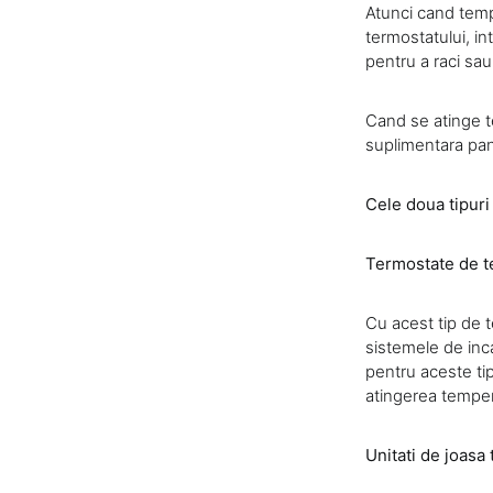
Atunci cand temp
termostatului, in
pentru a raci sau
Cand se atinge t
suplimentara pan
Cele doua tipuri
Termostate de t
Cu acest tip de t
sistemele de inca
pentru aceste ti
atingerea temper
Unitati de joasa