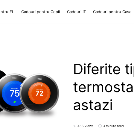
entru EL
Cadouri pentru Copii
Cadouri IT
Cadouri pentru Casa
Diferite t
termosta
astazi
456 views
3 minute read