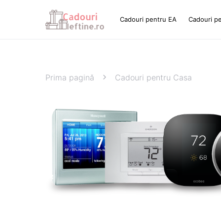
Cadouri pentru EA
Cadouri p
Prima pagină
Cadouri pentru Casa