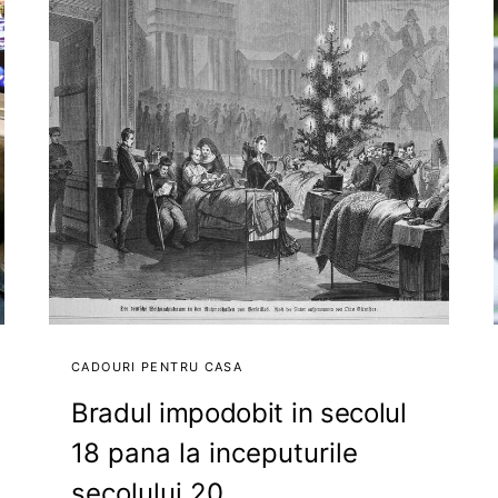
CADOURI PENTRU CASA
Bradul impodobit in secolul
18 pana la inceputurile
secolului 20