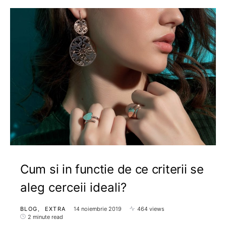
Cum si in functie de ce criterii se
aleg cerceii ideali?
BLOG
EXTRA
14 noiembrie 2019
464 views
2 minute read