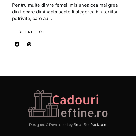
Pentru multe dintre femei, misiunea cea mai grea
din fiecare dimineata poate fi alegerea bijuteriilor
potrivite, care au…
CITESTE TOT
Designed & Developed by
SmartSeoPack.com