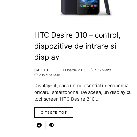
HTC Desire 310 – control,
dispozitive de intrare si
display
CADOURI IT
13 martie 2015
532 views
2 minute read
Display-ul joaca un rol esential in economia
oricarui smartphone. De aceea, un display cu
tochscreen HTC Desire 310…
CITESTE TOT