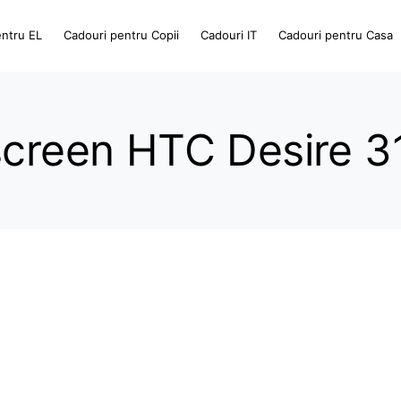
entru EL
Cadouri pentru Copii
Cadouri IT
Cadouri pentru Casa
screen HTC Desire 3