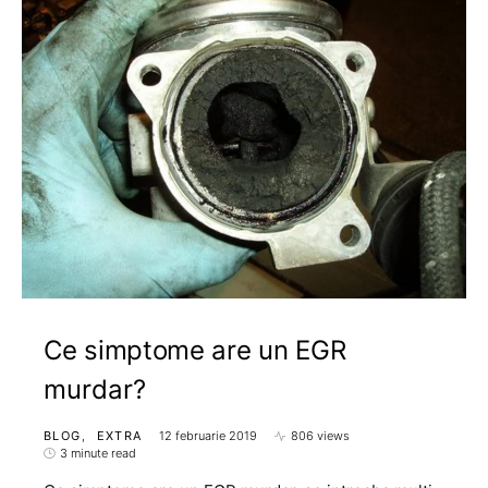
Ce simptome are un EGR
murdar?
BLOG
EXTRA
12 februarie 2019
806 views
3 minute read